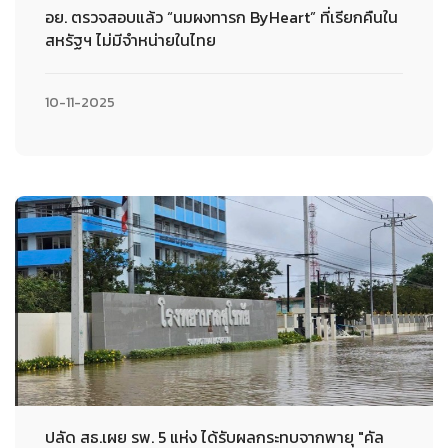
อย. ตรวจสอบแล้ว “นมผงทารก ByHeart” ที่เรียกคืนใน
สหรัฐฯ ไม่มีจำหน่ายในไทย
10-11-2025
ปลัด สธ.เผย รพ. 5 แห่ง ได้รับผลกระทบจากพายุ "คัล