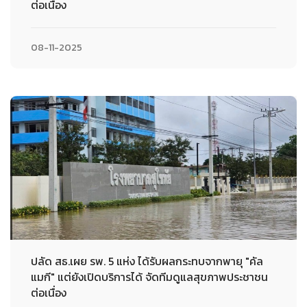
ต่อเนื่อง
08-11-2025
ปลัด สธ.เผย รพ. 5 แห่ง ได้รับผลกระทบจากพายุ "คัล
แมกี" แต่ยังเปิดบริการได้ จัดทีมดูแลสุขภาพประชาชน
ต่อเนื่อง