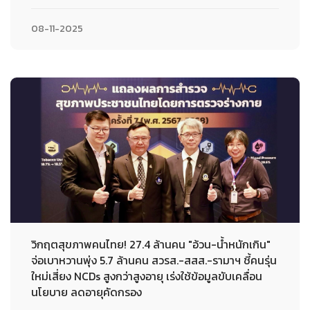
08-11-2025
วิกฤตสุขภาพคนไทย! 27.4 ล้านคน "อ้วน-น้ำหนักเกิน"
จ่อเบาหวานพุ่ง 5.7 ล้านคน สวรส.-สสส.-รามาฯ ชี้คนรุ่น
ใหม่เสี่ยง NCDs สูงกว่าสูงอายุ เร่งใช้ข้อมูลขับเคลื่อน
นโยบาย ลดอายุคัดกรอง