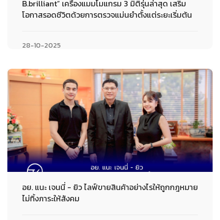
B.brilliant” เครื่องแมมโมแกรม 3 มิติรุ่นล่าสุด เสริม
โอกาสรอดชีวิตด้วยการตรวจแม่นยำตั้งแต่ระยะเริ่มต้น
28-10-2025
อย. แนะ เจนนี่ - ยิว ไลฟ์ขายสินค้าอย่างไรให้ถูกกฎหมาย
ไม่ทิ้งภาระให้สังคม