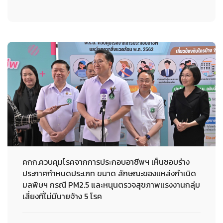
คกก.ควบคุมโรคจากการประกอบอาชีพฯ เห็นชอบร่าง
ประกาศกำหนดประเภท ขนาด ลักษณะของแหล่งกำเนิด
มลพิษฯ กรณี PM2.5 และหนุนตรวจสุขภาพแรงงานกลุ่ม
เสี่ยงที่ไม่มีนายจ้าง 5 โรค