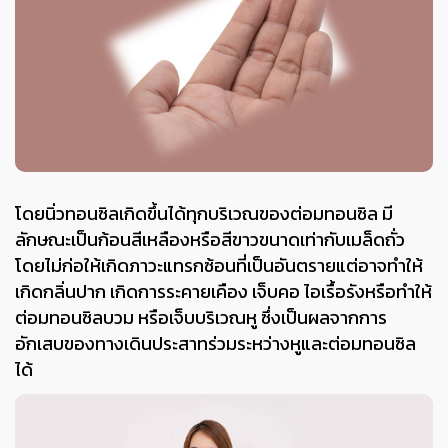
โดยนิ่วทอนซิลเกิดขึ้นได้ทุกบริเวณของต่อมทอนซิล มี
ลักษณะเป็นก้อนสีเหลืองหรือสีขาวขนาดเท่ากับเมล็ดถั่ว
โดยไม่ก่อให้เกิดภาวะแทรกซ้อนที่เป็นอันตรายแต่อาจทำให้
เกิดกลิ่นปาก เกิดการระคายเคือง เจ็บคอ ไอเรื้อรังหรือทำให้
ต่อมทอนซิลบวม หรือเจ็บบริเวณหู ซึ่งเป็นผลจากการ
อักเสบของทางเดินประสาทร่วมระหว่างหูและต่อมทอนซิล
ได้