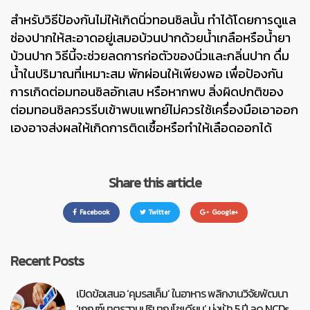
สำหรับวิธีป้องกันไม่ให้เกิดนิ่วทอนซิลนั้น ทำได้โดยการดูแล
ช่องปากให้สะอาดอยู่เสมอบ้วนปากด้วยน้ำเกลือหรือน้ำยา
บ้วนปาก วิธีนี้จะช่วยลดการก่อตัวของนิ่วและกลิ่นปาก ดื่ม
น้ำในปริมาณที่เหมาะสม พักผ่อนให้เพียงพอ เพื่อป้องกัน
การเกิดต่อมทอนซิลอักเสบ หรือหากพบ สิ่งผิดปกติของ
ต่อมทอนซิลควรรีบเข้าพบแพทย์ไม่ควรใช้เครื่องมือเอาออก
เองอาจส่งผลให้เกิดการติดเชื้อหรือทำให้เลือดออกได้
Share this article
Facebook
Twitter
Google+
Recent Posts
เปิดข้อเสนอ ‘คุมรสเค็ม’ ในอาหาร พลิกงานวิจัยพัฒนา
‘เกณฑ์มาตรฐานปริมาณโซเดียม’ มุ่งเป้า 5 ปี ลด NCDs