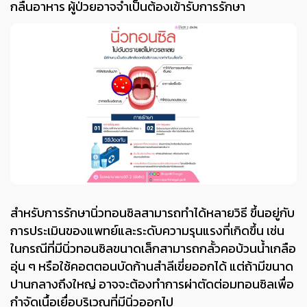
กลืนอาหาร ผู้ป่วยอาจจำเป็นต้องเข้ารับการรักษา
สำหรับการรักษานิ่วทอนซิลสามารถทำได้หลายวิธี ขึ้นอยู่กับ
การประเมินของแพทย์และระดับความรุนแรงที่เกิดขึ้น เช่น
ในกรณีที่มีนิ่วทอนซิลขนาดเล็กสามารถกลั้วคอบ้วนน้ำเกลือ
อุ่น ๆ หรือใช้คอตตอนบัดก้านสำลีเขี่ยออกได้
แต่ถ้ามีขนาด
ปานกลางถึงใหญ่ อาจจะต้องทำการผ่าตัดต่อมทอนซิลเพื่อ
กำจัดเนื้อเยื่อบริเวณที่มีนิ่วออกไป