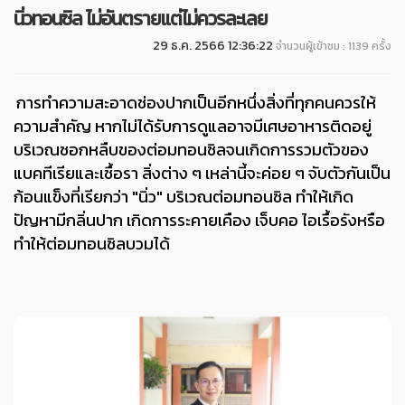
นิ่วทอนซิล ไม่อันตรายแต่ไม่ควรละเลย
29 ธ.ค. 2566 12:36:22
จำนวนผู้เข้าชม : 1139 ครั้ง
การทำความสะอาดช่องปากเป็นอีกหนึ่งสิ่งที่ทุกคนควรให้
ความสำคัญ หากไม่ได้รับการดูแลอาจมีเศษอาหารติดอยู่
บริเวณซอกหลืบของต่อมทอนซิลจนเกิดการรวมตัวของ
แบคทีเรียและเชื้อรา สิ่งต่าง ๆ เหล่านี้จะค่อย ๆ จับตัวกันเป็น
ก้อนแข็งที่เรียกว่า "นิ่ว" บริเวณต่อมทอนซิล ทำให้เกิด
ปัญหามีกลิ่นปาก เกิดการระคายเคือง เจ็บคอ ไอเรื้อรังหรือ
ทำให้ต่อมทอนซิลบวมได้