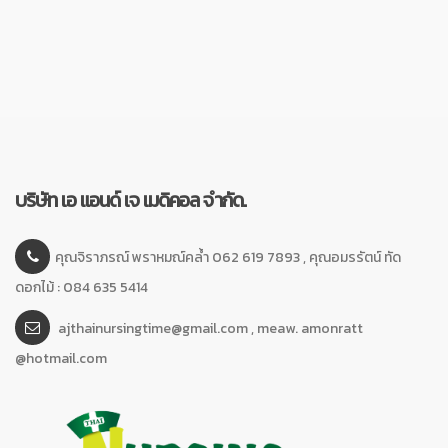
บริษัท เอ แอนด์ เจ เมดิคอล จำกัด.
คุณจิราภรณ์ พราหมณ์คล้ำ 062 619 7893 , คุณอมรรัตน์ ทัด
ดอกไม้ : 084 635 5414
ajthainursingtime@gmail.com , meaw. amonratt
@hotmail.com