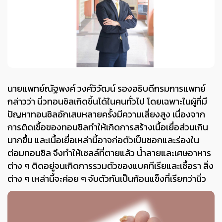
นายแพทย์ณัฐพงศ์ วงศ์วิวัฒน์ รองอธิบดีกรมการแพทย์
กล่าวว่า
นิ่วทอนซิลเกิดขึ้นได้ในคนทั่วไป โดยเฉพาะในผู้ที่มี
ปัญหาทอนซิล
อักเสบหลายครั้ง
มีความเสี่ยงสูง
เนื่องจาก
การติดเชื้อของทอนซิลทำให้เกิดการสร้างเนื้อเยื่อส่วนเกิน
มากขึ้น และเนื้อเยื่อเหล่านี้อาจก่อตัวเป็นซอกและร่องใน
ต่อมทอนซิล
จึงทำให้เซลล์ที่ตายแล้ว น้ำลายและเศษอาหาร
ต่าง ๆ ติดอยู่จนเกิดการรวมตัวของแบคทีเรียและเชื้อรา สิ่ง
ต่าง ๆ เหล่านี้จะค่อย ๆ จับตัวกันเป็นก้อนแข็งที่เรียกว่านิ่ว