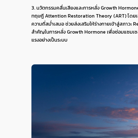
3. นวัตกรรมคลื่นเสียงและการหลั่ง Growth Hormone
ทฤษฎี Attention Restoration Theory (ART) โดยเฉพา
ความถี่สม่ำเสมอ ช่วยส่งเสริมให้ร่างกายเข้าสู่สภาวะ 
สำคัญในการหลั่ง Growth Hormone เพื่อซ่อมแซมเซลล
แรงอย่างเป็นระบบ