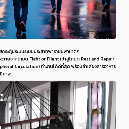
่วยกระตุ้นระบบระบบประสาทพาราซิมพาเทติก
างกายจากโหมด Fight or Flight เข้าสู่โหมด Rest and Repair
pheral Circulation) ทำงานได้ดีที่สุด พร้อมลำเลียงสารอาหาร
ทธิภาพ