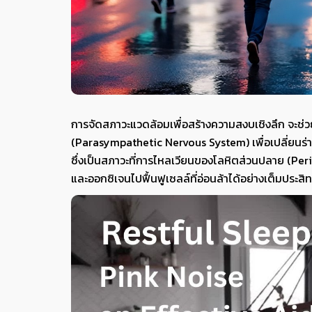
การจัดสภาวะแวดล้อมเพื่อสร้างความสงบเชิงลึก จะช
(Parasympathetic Nervous System) เพื่อเปลี่ยนร่
ซึ่งเป็นสภาวะที่การไหลเวียนของโลหิตส่วนปลาย (Peri
และออกซิเจนไปฟื้นฟูเซลล์ที่อ่อนล้าได้อย่างเต็มประสิ