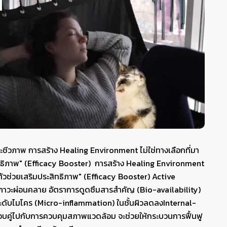
ชีวภาพ การสร้าง Healing Environment ไม่ใช่ทางเลือกที่มา
ิทธิภาพ" (Efficacy Booster) การสร้าง Healing Environment
ตัวช่วยเสริมประสิทธิภาพ" (Efficacy Booster) Active
ในสภาวะผ่อนคลาย อัตราการดูดซึมสารสำคัญ (Bio-availability)
ระดับไมโคร (Micro-inflammation) ในชั้นผิวลดลงInternal-
วบคู่ไปกับการควบคุมสภาพแวดล้อม จะช่วยให้กระบวนการฟื้นฟู