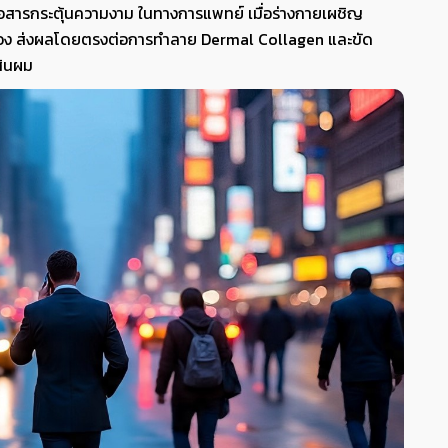
อสารกระตุ้นความงาม ในทางการแพทย์ เมื่อร่างกายเผชิญ
อเนื่อง ส่งผลโดยตรงต่อการทำลาย Dermal Collagen และขัด
ส้นผม