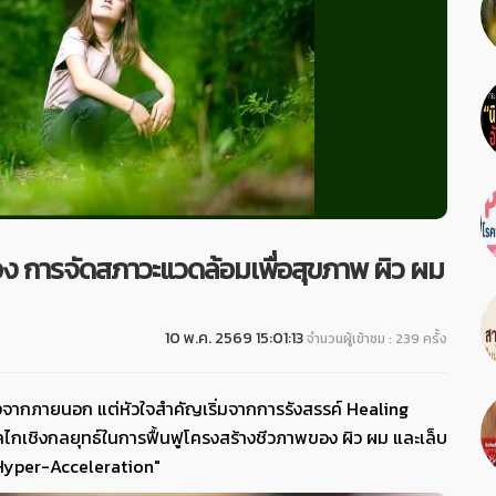
ง การจัดสภาวะแวดล้อมเพื่อสุขภาพ ผิว ผม
10 พ.ค. 2569 15:01:13
จำนวนผู้เข้าชม : 239 ครั้ง
ำรุงจากภายนอก แต่หัวใจสำคัญเริ่มจากการรังสรรค์ Healing
ไกเชิงกลยุทธ์ในการฟื้นฟูโครงสร้างชีวภาพของ ผิว ผม และเล็บ
 "Hyper-Acceleration"