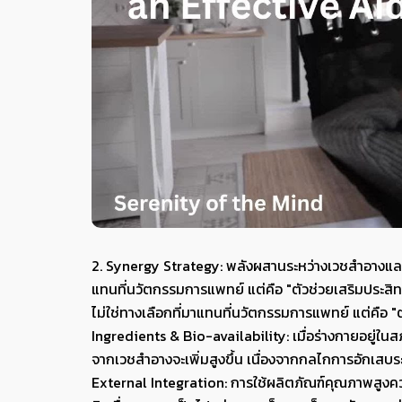
2. Synergy Strategy: พลังผสานระหว่างเวชสำอางและ
แทนที่นวัตกรรมการแพทย์ แต่คือ "ตัวช่วยเสริมประส
ไม่ใช่ทางเลือกที่มาแทนที่นวัตกรรมการแพทย์ แต่คือ "
Ingredients & Bio-availability: เมื่อร่างกายอยู่
จากเวชสำอางจะเพิ่มสูงขึ้น เนื่องจากกลไกการอักเสบ
External Integration: การใช้ผลิตภัณฑ์คุณภาพสูงค