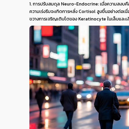
1. การปรับสมดุล Neuro-Endocrine: เมื่อความสงบคื
ความเร่งรีบจะเกิดการหลั่ง Cortisol สูงขึ้นอย่างต่
ขวางการเจริญเติบโตของ Keratinocyte ในเล็บและเ