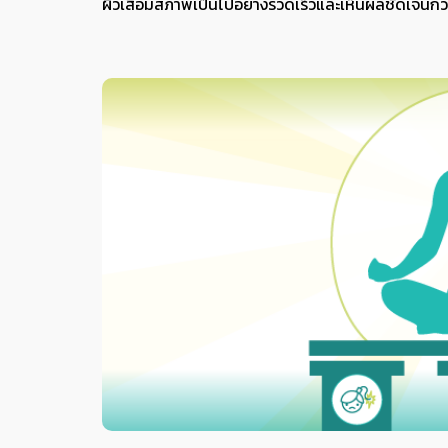
ผิวเสื่อมสภาพเป็นไปอย่างรวดเร็วและเห็นผลชัดเจนกว่