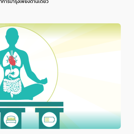
าการบำรุงเพียงด้านเดียว