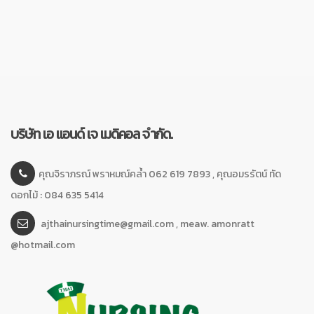
บริษัท เอ แอนด์ เจ เมดิคอล จำกัด.
คุณจิราภรณ์ พราหมณ์คล้ำ 062 619 7893 , คุณอมรรัตน์ ทัด
ดอกไม้ : 084 635 5414
ajthainursingtime@gmail.com , meaw. amonratt
@hotmail.com