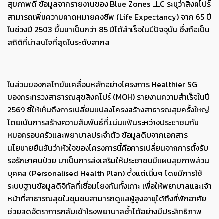
สุขภาพดี ข้อมูลจากรายงานของ Blue Zones LLC ระบุว่าสิงคโปร์
สามารถเพิ่มความคาดหมายคงชีพ (Life Expectancy) จาก 65 ปี
ในช่วงปี 2503 ขึ้นมาเป็นกว่า 85 ปีได้สำเร็จในปีปัจจุบัน ซึ่งถือเป็น
สถิติที่น่าสนใจที่สุดในระดับสากล
ในส่วนของกลไกขับเคลื่อนหลักอย่างโครงการ Healthier SG
ของกระทรวงสาธารณสุขสิงคโปร์ (MOH) รายงานความสำเร็จในปี
2569 ชี้ให้เห็นถึงการเปลี่ยนแปลงโครงสร้างสาธารณสุขครั้งใหญ่
โดยเน้นการสร้างความสัมพันธ์ที่แน่นแฟ้นระหว่างประชาชนกับ
หมอครอบครัวและพยาบาลประจำตัว ข้อมูลดิบจากเอกสาร
นโยบายยืนยันว่าหัวใจของโครงการนี้คือการเปลี่ยนจากการตั้งรับ
รอรักษาคนป่วย มาเป็นการส่งเสริมให้ประชาชนมีแผนสุขภาพส่วน
บุคคล (Personalised Health Plan) ตั้งแต่เนิ่นๆ โดยมีการใช้
ระบบฐานข้อมูลดิจิทัลที่เชื่อมโยงกันทั้งเกาะ เพื่อให้พยาบาลและเจ้า
หน้าที่สาธารณสุขในชุมชนสามารถดูแลผู้สูงอายุได้ถึงที่พักอาศัย
ช่วยลดอัตราการกลับเข้าโรงพยาบาลซ้ำได้อย่างมีประสิทธิภาพ