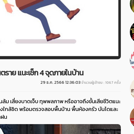
ันตราย แนะเช็ก 4 จุดภายในบ้าน
29 ธ.ค. 2566 12:36:03
จำนวนผู้เข้าชม : 1067 ครั้ง
ล้ม เสี่ยงบาดเจ็บ ทุพพลภาพ หรืออาจถึงขั้นเสียชีวิตแนะ
่างใกล้ชิด พร้อมตรวจสอบพื้นบ้าน พื้นห้องครัว บันไดและ
้าฝน