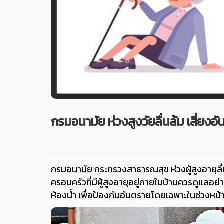
กรมอนามัย ห่วงสูงวัยลื่นล้ม เสี่ยงอ
กรมอนามัย กระทรวงสาธารณสุข ห่วงผู้สูงอายุลื่น
ครอบครัวที่มีผู้สูงอายุอยู่ภายในบ้านควรดูแลอย
ห้องน้ำ เพื่อป้องกันอันตรายโดยเฉพาะในช่วงหน