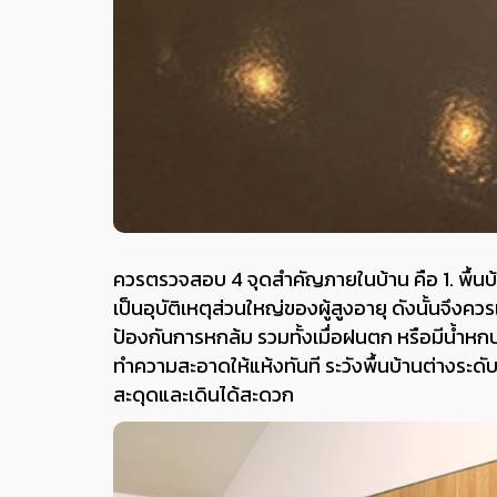
ควรตรวจสอบ 4 จุดสำคัญภายในบ้าน คือ 1. พื้นบ้าน
เป็นอุบัติเหตุส่วนใหญ่ของผู้สูงอายุ ดังนั้นจึงควรเ
ป้องกันการหกล้ม รวมทั้งเมื่อฝนตก หรือมีน้ำหกบร
ทำความสะอาดให้แห้งทันที ระวังพื้นบ้านต่างระดับ 
สะดุดและเดินได้สะดวก