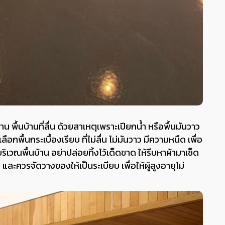
 พื้นบ้านที่ลื่น ด้วยสาเหตุเพราะเปียกน้ำ หรือพื้นมันวาว
ลือกพื้นกระเบื้องเรียบ ที่ไม่ลื่น ไม่มันวาว มีความหนืด เพื่อ
ิเวณพื้นบ้าน อย่าปล่อยทิ้งไว้เด็ดขาด ให้รีบหาผ้ามาเช็ด
และควรจัดวางของให้เป็นระเบียบ เพื่อให้ผู้สูงอายุไม่