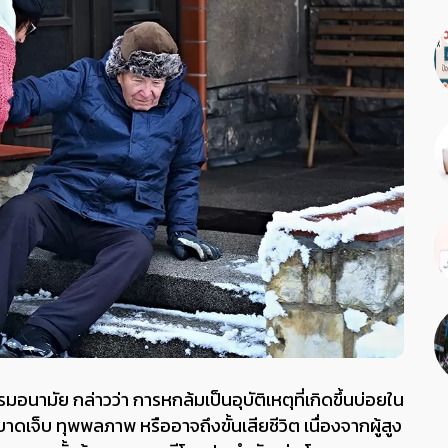
นามัย กล่าวว่า การหกล้มเป็นอุบัติเหตุที่เกิดขึ้นบ่อยใน
บาดเจ็บ ทุพพลภาพ หรืออาจถึงขั้นเสียชีวิต เนื่องจากผู้สูง