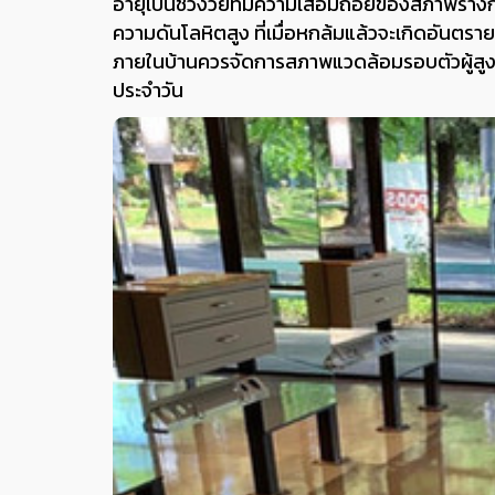
อายุเป็นช่วงวัยที่มีความเสื่อมถอยของสภาพร่างก
ความดันโลหิตสูง ที่เมื่อหกล้มแล้วจะเกิดอันตรายเพ
ภายในบ้านควรจัดการสภาพแวดล้อมรอบตัวผู้สูงอา
ประจำวัน