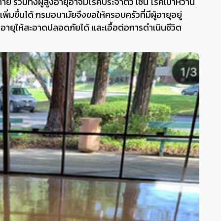
าย รวมทั้งผู้สูงอายุอาจมีโรคประจำตัว เช่น โรคเบาหวาน
ิ่มขึ้นได้ กรมอนามัยจึงขอให้ครอบครัวที่มีผู้อายุอยู่
ยุให้สะอาดปลอดภัยได้ และเอื้อต่อการดำเนินชีวิต