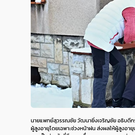
นายแพทย์สุวรรณชัย วัฒนายิ่งเจริญชัย อธิบดีกรมอ
ผู้สูงอายุโดยเฉพาะช่วงหน้าฝน ส่งผลให้ผู้สูงอายุ