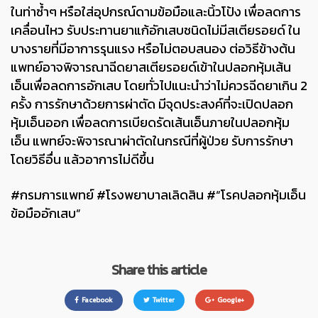
ในท่าซ้ำๆ หรือใส่อุปกรณ์ดามข้อมือและนิ้วโป้ง เพื่อลดการ
เคลื่อนไหว รับประทานยาแก้อักเสบชนิดไม่มีสเตียรอยด์ ใน
บางรายที่มีอาการรุนแรง หรือไม่ตอบสนอง ต่อวิธีข้างต้น
แพทย์อาจพิจารณาฉีดยาสเตียรอยด์เข้าในปลอกหุ้มเส้น
เอ็นเพื่อลดการอักเสบ โดยทั่วไปแนะนำว่าไม่ควรฉีดยาเกิน 2
ครั้ง การรักษาด้วยการผ่าตัด มีจุดประสงค์ที่จะเปิดปลอก
หุ้มเอ็นออก เพื่อลดการเบียดรัดเส้นเอ็นภายในปลอกหุ้ม
เอ็น แพทย์จะพิจารณาผ่าตัดในกรณีที่ผู้ป่วย รับการรักษา
โดยวิธีอื่น แล้วอาการไม่ดีขึ้น
#กรมการแพทย์ #โรงพยาบาลเลิดสิน #“โรคปลอกหุ้มเอ็น
ข้อมืออักเสบ”
Share this article
Facebook
Twitter
Google+