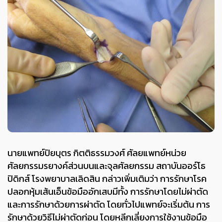
นายแพทย์ปิยบุตร กิตติธรรมวงศ์ ศัลยแพทย์หน่วย
ศัลยกรรมรยางค์ส่วนบนและจุลศัลยกรรม สถาบันออร์โธ
ปิดิกส์ โรงพยาบาลเลิดสิน กล่าวเพิ่มเติมว่า การรักษาโรค
ปลอกหุ้มเส้นเอ็นข้อมืออักเสบมีทั้ง การรักษาโดยไม่ผ่าตัด
และการรักษาด้วยการผ่าตัด โดยทั่วไปแพทย์จะเริ่มต้น การ
รักษาด้วยวิธีไม่ผ่าตัดก่อน โดยหลีกเลี่ยงการใช้งานข้อมือ