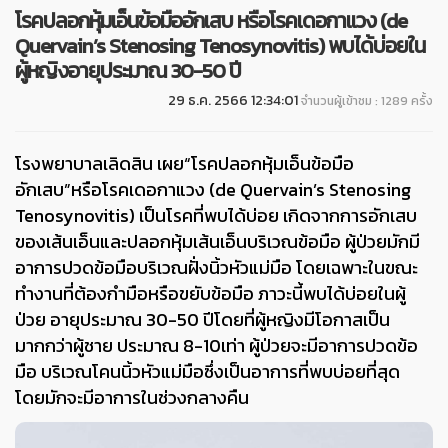
โรคปลอกหุ้มเอ็นข้อมืออักเสบ หรือโรคเดอกาแวง (de
Quervain’s Stenosing Tenosynovitis) พบได้บ่อยใน
ผู้หญิงอายุประมาณ 30-50 ปี
29 ธ.ค. 2566 12:34:01
จำนวนผู้เข้าชม : 1289 ครั้ง
โรงพยาบาลเลิดสิน เผย“โรคปลอกหุ้มเอ็นข้อมือ
อักเสบ”หรือโรคเดอกาแวง (de Quervain’s Stenosing
Tenosynovitis) เป็นโรคที่พบได้บ่อย เกิดจากการอักเสบ
ของเส้นเอ็นและปลอกหุ้มเส้นเอ็นบริเวณข้อมือ ผู้ป่วยมักมี
อาการปวดข้อมือบริเวณฝั่งนิ้วหัวแม่มือ โดยเฉพาะในขณะ
ทำงานที่ต้องกำมือหรือขยับข้อมือ ภาวะนี้พบได้บ่อยในผู้
ป่วย อายุประมาณ 30-50 ปีโดยที่ผู้หญิงมีโอกาสเป็น
มากกว่าผู้ชาย ประมาณ 8-10เท่า ผู้ป่วยจะมีอาการปวดข้อ
มือ บริเวณโคนนิ้วหัวแม่มือซึ่งเป็นอาการที่พบบ่อยที่สุด
โดยมักจะมีอาการในช่วงกลางคืน