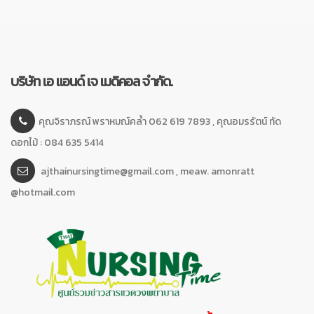
บริษัท เอ แอนด์ เจ เมดิคอล จำกัด.
คุณจิราภรณ์ พราหมณ์คล้ำ 062 619 7893 , คุณอมรรัตน์ ทัด
ดอกไม้ : 084 635 5414
ajthainursingtime@gmail.com , meaw. amonratt
@hotmail.com