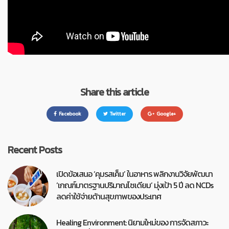
Share this article
Facebook
Twitter
Google+
Recent Posts
เปิดข้อเสนอ ‘คุมรสเค็ม’ ในอาหาร พลิกงานวิจัยพัฒนา
‘เกณฑ์มาตรฐานปริมาณโซเดียม’ มุ่งเป้า 5 ปี ลด NCDs
ลดค่าใช้จ่ายด้านสุขภาพของประเทศ
Healing Environment: นิยามใหม่ของ การจัดสภาวะ