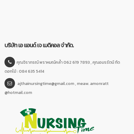
บริษัท เอ แอนด์ เจ เมดิคอล จำกัด.
คุณจิราภรณ์ พราหมณ์คล้ำ 062 619 7893 , คุณอมรรัตน์ ทัด
ดอกไม้ : 084 635 5414
ajthainursingtime@gmail.com , meaw. amonratt
@hotmail.com