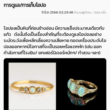
การดูแล/การเก็บโอปอ
11 มี.ค 2566 02:29:48
จำนวนผู้เข้าชม : 1266 ครั้ง
โอปอลเป็นหินที่ค่อนข้างอ่อน มีความแข็งประมาณเดียวกับ
แก้ว ดังนั้นจึงเป็นเรื่องสำคัญที่จะต้องดูแลโอปอลอย่าง
ระมัดระวังเพื่อหลีกเลี่ยงความเสียหาย ถอดเครื่องประดับโอ
ปอลออกหากมีโอกาสที่จะเป็นรอยหรือแตกหัก (เช่น ออก
กำลังกายที่โรงยิม/ ยกเฟอร์นิเจอร์หนักๆ/ ทำสวน ฯลฯ)