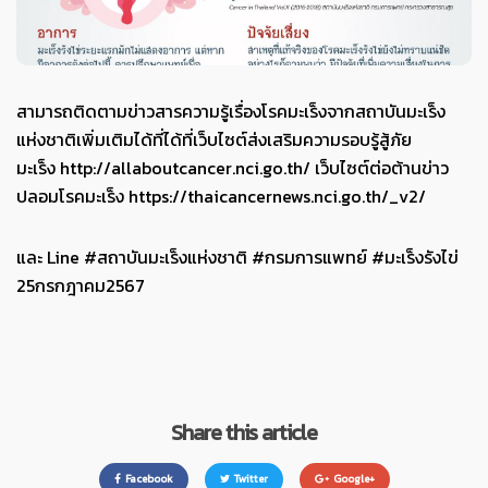
สามารถติดตามข่าวสารความรู้เรื่องโรคมะเร็งจากสถาบันมะเร็ง
แห่งชาติเพิ่มเติมได้ที่ได้ที่เว็บไซต์ส่งเสริมความรอบรู้สู้ภัย
มะเร็ง http://allaboutcancer.nci.go.th/ เว็บไซต์ต่อต้านข่าว
ปลอมโรคมะเร็ง
https://thaicancernews.nci.go.th/_v2/
และ Line #สถาบันมะเร็งแห่งชาติ #กรมการแพทย์ #มะเร็งรังไข่
25กรกฎาคม2567
Share this article
Facebook
Twitter
Google+