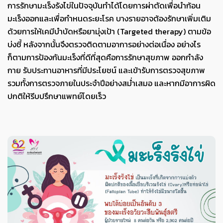
การรักษามะเร็งรังไข่ในปัจจุบันทำได้โดยการผ่าตัดเพื่อนำก้อน
มะเร็งออกและเพื่อกำหนดระยะโรค บางรายอาจต้องรักษาเพิ่มเติม
ด้วยการให้เคมีบำบัดหรือยามุ่งเป้า
(Targeted therapy) ตามข้อ
บ่งชี้ หลังจากนั้นจึงตรวจติดตามอาการอย่างต่อเนื่อง อย่างไร
ก็ตามการป้องกันมะเร็งที่ดีที่สุดคือการรักษาสุขภาพ ออกกำลัง
กาย รับประทานอาหารที่มีประโยชน์ และเข้ารับการตรวจสุขภาพ
รวมทั้งการตรวจภายในประจำปีอย่างสม่ำเสมอ และหากมีอาการผิด
ปกติให้รีบปรึกษาแพทย์โดยเร็ว