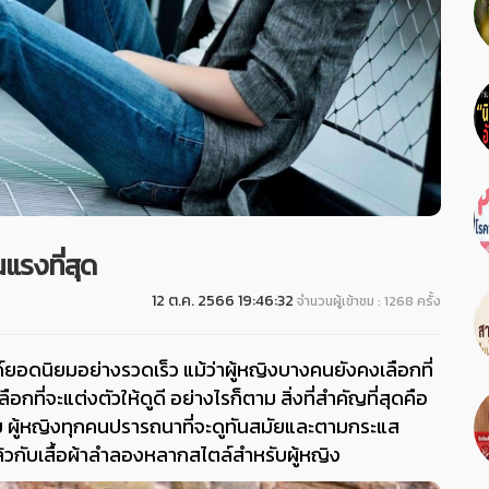
แรงที่สุด
12 ต.ค. 2566 19:46:32
จำนวนผู้เข้าชม : 1268 ครั้ง
ยอดนิยมอย่างรวดเร็ว แม้ว่าผู้หญิงบางคนยังคงเลือกที่
กที่จะแต่งตัวให้ดูดี อย่างไรก็ตาม สิ่งที่สำคัญที่สุดคือ
าย ผู้หญิงทุกคนปรารถนาที่จะดูทันสมัยและตามกระแส
ล้วกับเสื้อผ้าลำลองหลากสไตล์สำหรับผู้หญิง