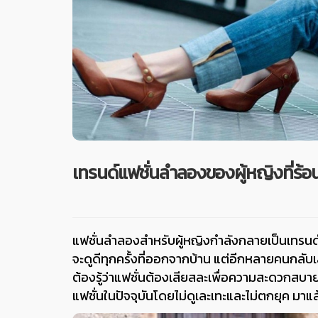
เทรนด์แฟชั่นลำลองของผู้หญิงที่ร้อน
แฟชั่นลำลองสำหรับผู้หญิงกำลังกลายเป็นเทรนด์
จะดูดีทุกครั้งที่ออกจากบ้าน แต่อีกหลายคนกลับเลือ
ต้องรู้ว่าแฟชั่นต้องเสียสละเพื่อความสะดวกสบ
แฟชั่นในปัจจุบันโดยไม่ดูเละเทะและไม่ตกยุค มาแ