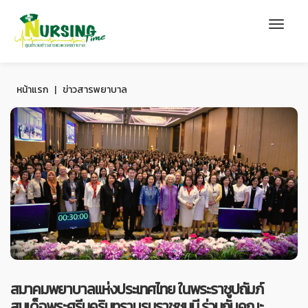
หน้าแรก
|
ข่าวสารพยาบาล
สมาคมพยาบาลแห่งประเทศไทย ในพระราชูปถัมภ์
สมเด็จพระศรีนครินทราบรมราชชนนี ร่วมกับคณะ