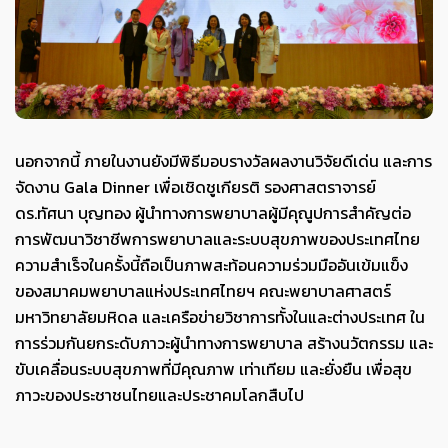
นอกจากนี้ ภายในงานยังมีพิธีมอบรางวัลผลงานวิจัยดีเด่น และการ
จัดงาน Gala Dinner เพื่อเชิดชูเกียรติ รองศาสตราจารย์
ดร.ทัศนา บุญทอง ผู้นำทางการพยาบาลผู้มีคุณูปการสำคัญต่อ
การพัฒนาวิชาชีพการพยาบาลและระบบสุขภาพของประเทศไทย
ความสำเร็จในครั้งนี้ถือเป็นภาพสะท้อนความร่วมมืออันเข้มแข็ง
ของสมาคมพยาบาลแห่งประเทศไทยฯ คณะพยาบาลศาสตร์
มหาวิทยาลัยมหิดล และเครือข่ายวิชาการทั้งในและต่างประเทศ ใน
การร่วมกันยกระดับภาวะผู้นำทางการพยาบาล สร้างนวัตกรรม และ
ขับเคลื่อนระบบสุขภาพที่มีคุณภาพ เท่าเทียม และยั่งยืน เพื่อสุข
ภาวะของประชาชนไทยและประชาคมโลกสืบไป