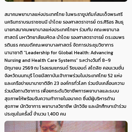
สมาคมพยาบาลแห่งประเทศไทย ในพระราชูปถัมภ์สมเด็จพระศรี
นครินทราบรมราชชนนี นำโดย รองศาสตราจารย์ ดร.ศิริอร สินธุ
นายกสมาคมพยาบาลแห่งประเทศไทยฯ ร่วมกับ คณะพยาบาล
ศาสตร์ มหาวิทยาลัยมหิดล นำโดย รองศาสตราจารย์ ดร.เอมพร
รตินธร คณบดีคณะพยาบาลศาสตร์ จัดการประชุมวิชาการ
นานาชาติ “Leadership for Global Health: Advancing
Nursing and Health Care Systems” ระหว่างวันที่ 8–9
มิถุนายน 2569 ณ โรงแรมแกรนด์ ริชมอนด์ สไตลิช คอนเวนชั่น
จังหวัดนนทบุรี โดยมีสถาบันเจ้าภาพร่วมในประเทศไทย 52 แห่ง
และเครือข่ายนานาชาติอีก 23 องค์กรทั่วโลก ร่วมขับเคลื่อนความ
ร่วมมือทางวิชาการ เพื่อยกระดับวิชาชีพการพยาบาลและระบบ
สุขภาพให้พร้อมรับความท้าทายในอนาคต ซึ่งมีผู้บริหารด้าน
สุขภาพ นักวิชาการ พยาบาลวิชาชีพ นักวิจัย และนักศึกษาเข้าร่วม
ประชุมในครั้งนี้ จำนวน 1,400 คน