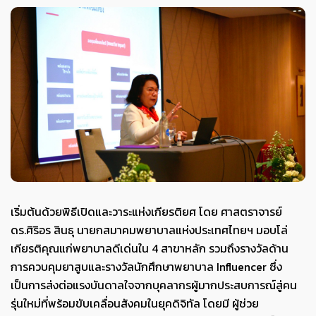
เริ่มต้นด้วยพิธีเปิดและวาระแห่งเกียรติยศ โดย ศาสตราจารย์
ดร.ศิริอร สินธุ นายกสมาคมพยาบาลแห่งประเทศไทยฯ มอบโล่
เกียรติคุณแก่พยาบาลดีเด่นใน 4 สาขาหลัก รวมถึงรางวัลด้าน
การควบคุมยาสูบและรางวัลนักศึกษาพยาบาล Influencer ซึ่ง
เป็นการส่งต่อแรงบันดาลใจจากบุคลากรผู้มากประสบการณ์สู่คน
รุ่นใหม่ที่พร้อมขับเคลื่อนสังคมในยุคดิจิทัล โดยมี ผู้ช่วย