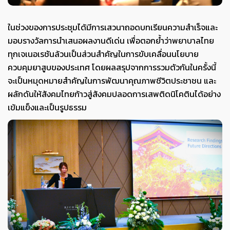
ในช่วงของการประชุมได้มีการเสวนาถอดบทเรียนความสำเร็จและ
มอบรางวัลการนำเสนอผลงานดีเด่น เพื่อตอกย้ำว่าพยาบาลไทย
ทุกเจเนอเรชันล้วนเป็นส่วนสำคัญในการขับเคลื่อนนโยบาย
ควบคุมยาสูบของประเทศ โดยผลสรุปจากการรวมตัวกันในครั้งนี้
จะเป็นหมุดหมายสำคัญในการพัฒนาคุณภาพชีวิตประชาชน และ
ผลักดันให้สังคมไทยก้าวสู่สังคมปลอดการเสพติดนิโคตินได้อย่าง
เข้มแข็งและเป็นรูปธรรม