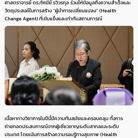
ศาสตราจารย์ ดร.ทัศนีย์ รวิวรกุล ร่วมให้ข้อมูลถึงความสำเร็จและ
วัตถุประสงค์ในการสร้าง “ผู้นำการเปลี่ยนแปลง” (Health
Change Agent) ที่เข้มแข็งและเท่าทันสถานการณ์
เนื้อหาทางวิชาการในปีนี้มีความทันสมัยและครอบคลุม ทั้งการ
ถ่ายทอดประสบการณ์จากผู้เชี่ยวชาญระดับสากลและระดับ
ประเทศ โดยเน้นการสร้างความรอบรู้ทางสุขภาพ (Health