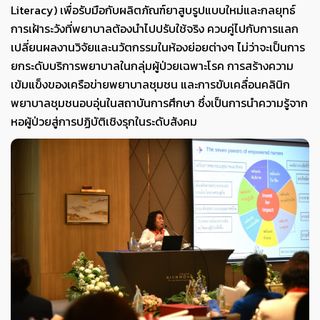
Literacy) เพื่อรับมือกับผลิตภัณฑ์ยาสูบรูปแบบใหม่และกลยุทธ์
การเฝ้าระวังที่พยาบาลต้องนำไปปรับใช้จริง ควบคู่ไปกับการแลก
เปลี่ยนผลงานวิจัยและนวัตกรรมในห้องย่อยต่างๆ ไม่ว่าจะเป็นการ
ยกระดับบริการพยาบาลในกลุ่มผู้ป่วยเฉพาะโรค การสร้างความ
เข้มแข็งของเครือข่ายพยาบาลชุมชน และการขับเคลื่อนคลินิก
พยาบาลชุมชนอบอุ่นในสถาบันการศึกษา ซึ่งเป็นการนำความรู้จาก
หอผู้ป่วยสู่การปฏิบัติเชิงรุกในระดับสังคม