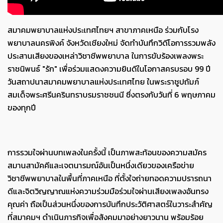
สมาคมพยาบาลแห่งประเทศไทยฯ สาขาภาคเหนือ ร่วมกับโรง
พยาบาลนครพิงค์ จังหวัดเชียงใหม่ จัดทำบันทึกวิดีโอการรวมพลัง
ประสานเสียงของเหล่าวิชาชีพพยาบาล ในการขับร้องเพลงพระ
ราชนิพนธ์ "รัก" เพื่อร่วมแสดงความยินดีในโอกาสครบรอบ 99 ปี
วันสถาปนาสมาคมพยาบาลแห่งประเทศไทย ในพระราชูปถัมภ์
สมเด็จพระศรีนครินทราบรมราชชนนี ซึ่งตรงกับวันที่ 6 พฤษภาคม
ของทุกปี
การรวมใจผ่านบทเพลงในครั้งนี้ เป็นภาพสะท้อนของความสมัคร
สมานสามัคคีและเจตนารมณ์อันเป็นหนึ่งเดียวของเครือข่าย
วิชาชีพพยาบาลในพื้นที่ภาคเหนือ ที่ตั้งใจถ่ายทอดความปรารถนา
ดีและจิตวิญญาณแห่งความร่วมมือร่วมใจผ่านเสียงเพลงอันทรง
คุณค่า ถือเป็นส่วนหนึ่งของการบันทึกประวัติศาสตร์ในวาระสำคัญ
ที่สมาคมฯ ดำเนินภารกิจเพื่อสังคมมาอย่างยาวนาน พร้อมร้อย