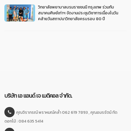
วิทยาลัยพยาบาลบรมราชชนนี กรุงเทพ ร่วมกับ
สมาคมศิษย์เก่าฯ จัดงานประชุมวิชาการเนื่องในวัน
คล้ายวันสถาปนาวิทยาลัยครบรอบ 80 ปี
บริษัท เอ แอนด์ เจ เมดิคอล จำกัด.
คุณจิราภรณ์ พราหมณ์คล้ำ 062 619 7893 , คุณอมรรัตน์ ทัด
ดอกไม้ : 084 635 5414