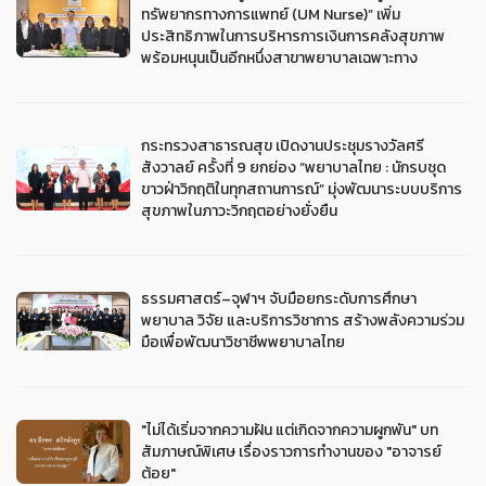
ทรัพยากรทางการแพทย์ (UM Nurse)” เพิ่ม
ประสิทธิภาพในการบริหารการเงินการคลังสุขภาพ
พร้อมหนุนเป็นอีกหนึ่งสาขาพยาบาลเฉพาะทาง
กระทรวงสาธารณสุข เปิดงานประชุมรางวัลศรี
สังวาลย์ ครั้งที่ 9 ยกย่อง “พยาบาลไทย : นักรบชุด
ขาวฝ่าวิกฤติในทุกสถานการณ์” มุ่งพัฒนาระบบบริการ
สุขภาพในภาวะวิกฤตอย่างยั่งยืน
ธรรมศาสตร์–จุฬาฯ จับมือยกระดับการศึกษา
พยาบาล วิจัย และบริการวิชาการ สร้างพลังความร่วม
มือเพื่อพัฒนาวิชาชีพพยาบาลไทย
"ไม่ได้เริ่มจากความฝัน แต่เกิดจากความผูกพัน" บท
สัมภาษณ์พิเศษ เรื่องราวการทำงานของ "อาจารย์
ต้อย"