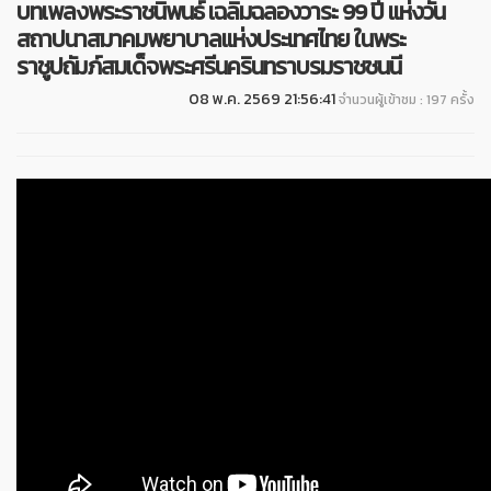
บทเพลงพระราชนิพนธ์ เฉลิมฉลองวาระ 99 ปี แห่งวัน
สถาปนาสมาคมพยาบาลแห่งประเทศไทย ในพระ
ราชูปถัมภ์สมเด็จพระศรีนครินทราบรมราชชนนี
08 พ.ค. 2569 21:56:41
จำนวนผู้เข้าชม : 197 ครั้ง