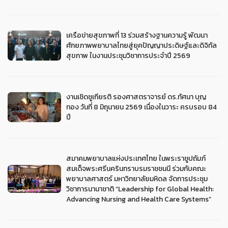
เครือข่ายสุขภาพที่ 13 ร่วมสร้างฐานความรู้ พัฒนา
ศักยภาพพยาบาลไทยสู่ยุคปัญญาประดิษฐ์และดิจิทัล
สุขภาพ ในงานประชุมวิชาการประจำปี 2569
งานเชิดชูเกียรติ รองศาสตราจารย์ ดร.ทัศนา บุญ
ทอง วันที่ 8 มิถุนายน 2569 เนื่องในวาระ ครบรอบ 84
ปี
สมาคมพยาบาลแห่งประเทศไทย ในพระราชูปถัมภ์
สมเด็จพระศรีนครินทราบรมราชชนนี ร่วมกับคณะ
พยาบาลศาสตร์ มหาวิทยาลัยมหิดล จัดการประชุม
วิชาการนานาชาติ “Leadership for Global Health:
Advancing Nursing and Health Care Systems”