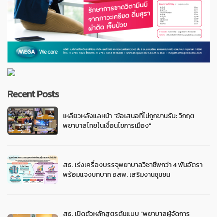
Recent Posts
เหลียวหลังแลหน้า "ข้อเสนอที่ไม่ถูกขานรับ: วิกฤต
พยาบาลไทยในเงื่อนไขการเมือง"
สธ. เร่งเครื่องบรรจุพยาบาลวิชาชีพกว่า 4 พันอัตรา
พร้อมแจงบทบาท อสพ. เสริมงานชุมชน
สธ. เปิดตัวหลักสูตรต้นแบบ “พยาบาลผู้จัดการ