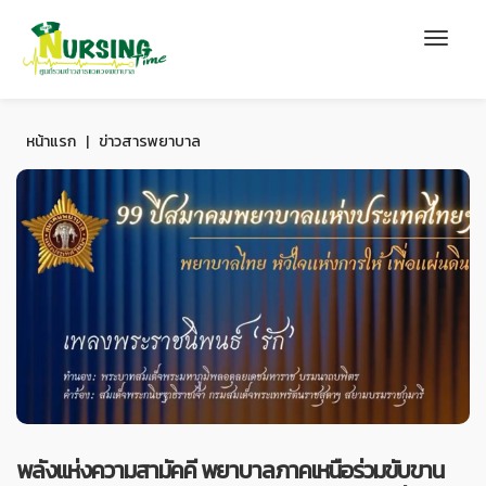
หน้าแรก
|
ข่าวสารพยาบาล
พลังแห่งความสามัคคี พยาบาลภาคเหนือร่วมขับขาน