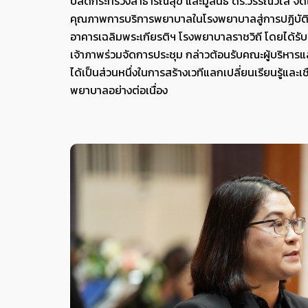
ปลัดกระทรวงสาธารณสุข และมูลนิธิ ดร.วรรณวิไล จั
คุณภาพการบริการพยาบาลในโรงพยาบาลสู่การปฏิบัติ ระห
อาคารเฉลิมพระเกียรติฯ โรงพยาบาลราชวิถี โดยได้รั
เจ้าภาพร่วมจัดการประชุม กล่าวต้อนรับคณะผู้บริหารแ
ได้เป็นส่วนหนึ่งในการสร้างเวทีแลกเปลี่ยนเรียนรู้
พยาบาลอย่างต่อเนื่อง