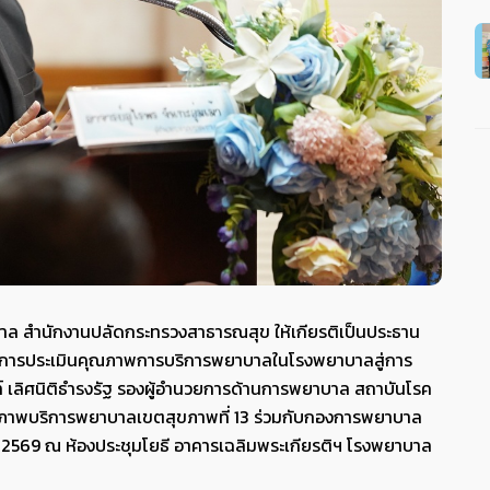
าบาล สำนักงานปลัดกระทรวงสาธารณสุข ให้เกียรติเป็นประธาน
ละการประเมินคุณภาพการบริการพยาบาลในโรงพยาบาลสู่การ
ท์ เลิศนิติธำรงรัฐ รองผู้อำนวยการด้านการพยาบาล สถาบันโรค
ภาพบริการพยาบาลเขตสุขภาพที่ 13 ร่วมกับกองการพยาบาล
คม 2569 ณ ห้องประชุมโยธี อาคารเฉลิมพระเกียรติฯ โรงพยาบาล