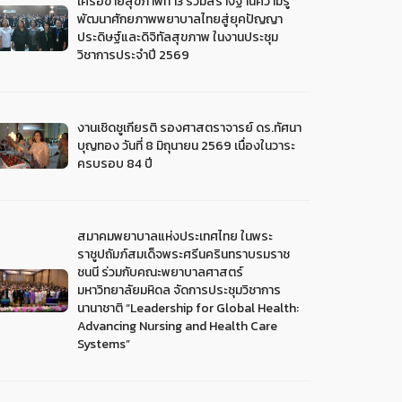
เครือข่ายสุขภาพที่ 13 ร่วมสร้างฐานความรู้
พัฒนาศักยภาพพยาบาลไทยสู่ยุคปัญญา
ประดิษฐ์และดิจิทัลสุขภาพ ในงานประชุม
วิชาการประจำปี 2569
งานเชิดชูเกียรติ รองศาสตราจารย์ ดร.ทัศนา
บุญทอง วันที่ 8 มิถุนายน 2569 เนื่องในวาระ
ครบรอบ 84 ปี
สมาคมพยาบาลแห่งประเทศไทย ในพระ
ราชูปถัมภ์สมเด็จพระศรีนครินทราบรมราช
ชนนี ร่วมกับคณะพยาบาลศาสตร์
มหาวิทยาลัยมหิดล จัดการประชุมวิชาการ
นานาชาติ “Leadership for Global Health:
Advancing Nursing and Health Care
Systems”