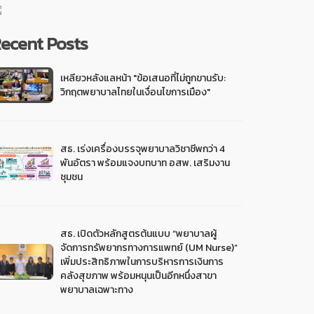
ecent Posts
เหลียวหลังแลหน้า "ข้อเสนอที่ไม่ถูกขานรับ:
วิกฤตพยาบาลไทยในเงื่อนไขการเมือง"
สธ. เร่งเครื่องบรรจุพยาบาลวิชาชีพกว่า 4
พันอัตรา พร้อมแจงบทบาท อสพ. เสริมงาน
ชุมชน
สธ. เปิดตัวหลักสูตรต้นแบบ “พยาบาลผู้
จัดการทรัพยากรทางการแพทย์ (UM Nurse)”
เพิ่มประสิทธิภาพในการบริหารการเงินการ
คลังสุขภาพ พร้อมหนุนเป็นอีกหนึ่งสาขา
พยาบาลเฉพาะทาง