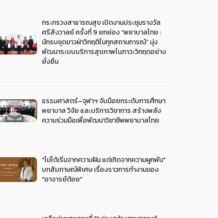
กระทรวงสาธารณสุข เปิดงานประชุมรางวัล
ศรีสังวาลย์ ครั้งที่ 9 ยกย่อง “พยาบาลไทย :
นักรบชุดขาวฝ่าวิกฤติในทุกสถานการณ์” มุ่ง
พัฒนาระบบบริการสุขภาพในภาวะวิกฤตอย่าง
ยั่งยืน
ธรรมศาสตร์–จุฬาฯ จับมือยกระดับการศึกษา
พยาบาล วิจัย และบริการวิชาการ สร้างพลัง
ความร่วมมือเพื่อพัฒนาวิชาชีพพยาบาลไทย
"ไม่ได้เริ่มจากความฝัน แต่เกิดจากความผูกพัน"
บทสัมภาษณ์พิเศษ เรื่องราวการทำงานของ
"อาจารย์ต้อย"