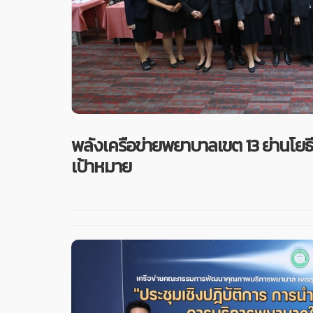
พลังเครือข่ายพยาบาลเขต 13 ย่านโยธ
เป้าหมาย