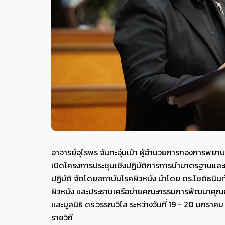
อาจารย์อุไรพร จันทะอุ่มเม้า ผู้อำนวยการกองการพย
เปิดโครงการประชุมเชิงปฏิบัติการการนำมาตรฐานแ
ปฏิบัติ จัดโดยสถาบันโรคผิวหนัง นำโดย ดร.โชติธนิน
ผิวหนัง และประธานเครือข่ายคณะกรรมการพัฒนาคุณ
และมูลนิธิ ดร.วรรณวิไล ระหว่างวันที่ 19 - 20 มกรา
ราชวิถี