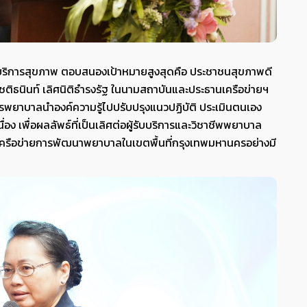
การบริการสุขภาพ ตอบสนองเป้าหมายสูงสุดคือ ประชาชนสุขภาพดี
.โชติธนินท์ เลิศนิติธำรงรัฐ ในนามสถาบันและประธานเครือข่ายฯ
ลากรพยาบาลนำองค์ความรู้ไปปรับปรุงแนวปฏิบัติ ประเมินตนเอง
เพื่อผลลัพธ์ที่เป็นเลิศต่อผู้รับบริการและวิชาชีพพยาบาล
อมโยงเครือข่ายการพัฒนาพยาบาลในเขตพื้นที่กรุงเทพมหานครอย่างมี