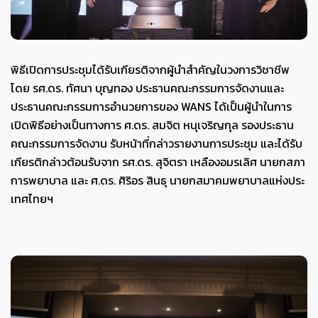
พิธีเปิดการประชุมได้รับเกียรติจากผู้นำสำคัญในวงการวิชาชีพ
โดย รศ.ดร. ทัศนา บุญทอง ประธานคณะกรรมการจัดงานและ
ประธานคณะกรรมการอำนวยการของ WANS ได้เป็นผู้นำในการ
เปิดพิธีอย่างเป็นทางการ ศ.ดร. สมจิต หนุเจริญกุล รองประธาน
คณะกรรมการจัดงาน รับหน้าที่กล่าวรายงานการประชุม และได้รับ
เกียรติกล่าวต้อนรับจาก รศ.ดร. สุจิตรา เหลืองอมรเลิศ นายกสภา
การพยาบาล และ ศ.ดร. ศิริอร สินธุ นายกสมาคมพยาบาลแห่งประ
เทศไทยฯ