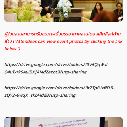
ผู้ร่วมงานสามารถรับชมภาพนิ่งบรรยากาศงานโดย คลิกลิงก์ด้าน
ล่าง ("Attendees can view event photos by clicking the link
below.")
https://drive.google.com/drive/folders/19V5QqWaI-
04uTxrkSAuIBXjAMdZazot9?usp=sharing
https://drive.google.com/drive/folders/11tZTp8JvffDJ1-
zQY2-9wqX_skbFIdd8?usp=sharing