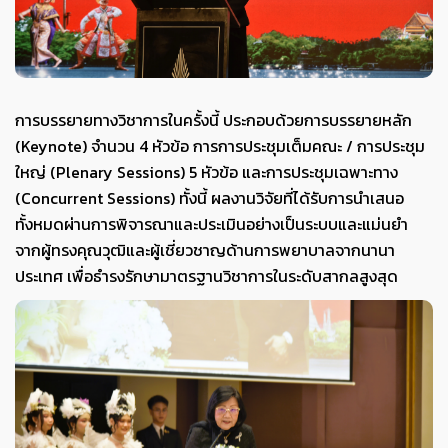
การบรรยายทางวิชาการในครั้งนี้ ประกอบด้วยการบรรยายหลัก
(Keynote) จำนวน 4 หัวข้อ การการประชุมเต็มคณะ / การประชุม
ใหญ่ (Plenary Sessions) 5 หัวข้อ และการประชุมเฉพาะทาง
(Concurrent Sessions) ทั้งนี้ ผลงานวิจัยที่ได้รับการนำเสนอ
ทั้งหมดผ่านการพิจารณาและประเมินอย่างเป็นระบบและแม่นยำ
จากผู้ทรงคุณวุฒิและผู้เชี่ยวชาญด้านการพยาบาลจากนานา
ประเทศ เพื่อธำรงรักษามาตรฐานวิชาการในระดับสากลสูงสุด