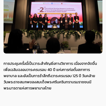
การประชุมครั้งนี้เป็นวาระสำคัญยิ่งทางวิชาการ เนื่องจากจัดขึ้น
เพื่อเฉลิมฉลองวาระครบรอบ 40 ปี แห่งการก่อตั้งสภาการ
พยาบาล และยังเป็นการรำลึกถึงวาระครบรอบ 125 ปี วันคล้าย
วันพระราชสมภพของสมเด็จพระศรีนครินทราบรมราชชนนี
พระมารดาแห่งการพยาบาลไทย