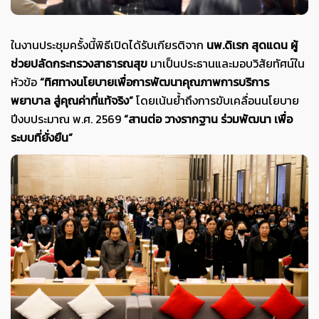
ในงานประชุมครั้งนี้พิธีเปิดได้รับเกียรติจาก
นพ.ดิเรก สุดแดน ผู้
ช่วยปลัดกระทรวงสาธารณสุข
มาเป็นประธานและมอบวิสัยทัศน์ใน
หัวข้อ
“ทิศทางนโยบายเพื่อการพัฒนาคุณภาพการบริการ
พยาบาล สู่คุณค่าที่แท้จริง”
โดยเน้นย้ำถึงการขับเคลื่อนนโยบาย
ปีงบประมาณ พ.ศ. 2569
“สานต่อ วางรากฐาน ร่วมพัฒนา เพื่อ
ระบบที่ยั่งยืน”