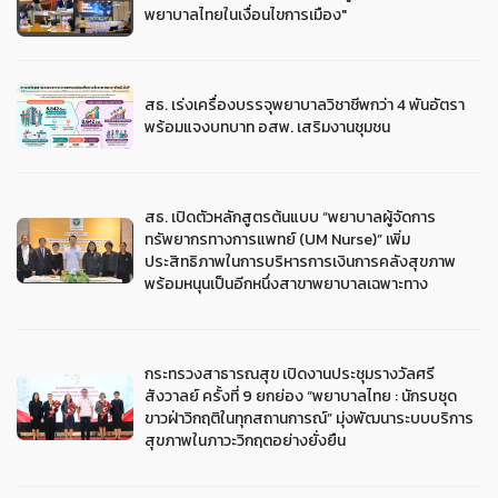
พยาบาลไทยในเงื่อนไขการเมือง"
สธ. เร่งเครื่องบรรจุพยาบาลวิชาชีพกว่า 4 พันอัตรา
พร้อมแจงบทบาท อสพ. เสริมงานชุมชน
สธ. เปิดตัวหลักสูตรต้นแบบ “พยาบาลผู้จัดการ
ทรัพยากรทางการแพทย์ (UM Nurse)” เพิ่ม
ประสิทธิภาพในการบริหารการเงินการคลังสุขภาพ
พร้อมหนุนเป็นอีกหนึ่งสาขาพยาบาลเฉพาะทาง
กระทรวงสาธารณสุข เปิดงานประชุมรางวัลศรี
สังวาลย์ ครั้งที่ 9 ยกย่อง “พยาบาลไทย : นักรบชุด
ขาวฝ่าวิกฤติในทุกสถานการณ์” มุ่งพัฒนาระบบบริการ
สุขภาพในภาวะวิกฤตอย่างยั่งยืน