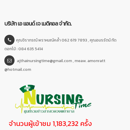
บริษัท เอ แอนด์ เจ เมดิคอล จำกัด.
คุณจิราภรณ์ พราหมณ์คล้ำ 062 619 7893 , คุณอมรรัตน์ ทัด
ดอกไม้ : 084 635 5414
ajthainursingtime@gmail.com , meaw. amonratt
@hotmail.com
จำนวนผู้เข้าชม 1,183,232 ครั้ง