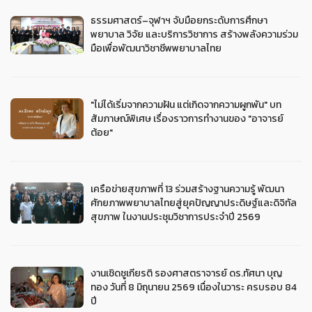
ธรรมศาสตร์–จุฬาฯ จับมือยกระดับการศึกษา
พยาบาล วิจัย และบริการวิชาการ สร้างพลังความร่วม
มือเพื่อพัฒนาวิชาชีพพยาบาลไทย
"ไม่ได้เริ่มจากความฝัน แต่เกิดจากความผูกพัน" บท
สัมภาษณ์พิเศษ เรื่องราวการทำงานของ "อาจารย์
ต้อย"
เครือข่ายสุขภาพที่ 13 ร่วมสร้างฐานความรู้ พัฒนา
ศักยภาพพยาบาลไทยสู่ยุคปัญญาประดิษฐ์และดิจิทัล
สุขภาพ ในงานประชุมวิชาการประจำปี 2569
งานเชิดชูเกียรติ รองศาสตราจารย์ ดร.ทัศนา บุญ
ทอง วันที่ 8 มิถุนายน 2569 เนื่องในวาระ ครบรอบ 84
ปี