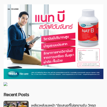
Recent Posts
เหลียวหลังแลหน้า "ข้อเสนอที่ไม่ถูกขานรับ: วิกฤต