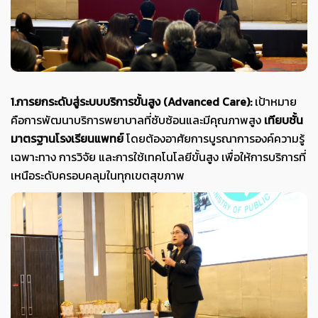
1.การยกระดับสู่ระบบบริการขั้นสูง (Advanced Care):
เป้าหมาย
คือการพัฒนาบริการพยาบาลที่ซับซ้อนและมีคุณภาพสูง
เทียบชั้น
มาตรฐานโรงเรียนแพทย์
โดยต้องอาศัยการบูรณาการองค์ความรู้
เฉพาะทาง การวิจัย และการใช้เทคโนโลยีขั้นสูง เพื่อให้การบริการที่
เหนือระดับครอบคลุมในทุกเขตสุขภาพ