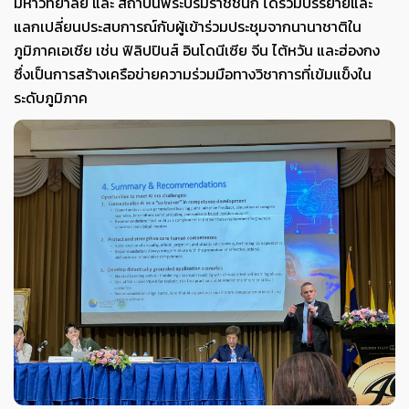
มหาวิทยาลัย และ สถาบันพระบรมราชชนก ได้ร่วมบรรยายและ
แลกเปลี่ยนประสบการณ์กับผู้เข้าร่วมประชุมจากนานาชาติใน
ภูมิภาคเอเชีย เช่น ฟิลิปปินส์ อินโดนีเซีย จีน ไต้หวัน และฮ่องกง
ซึ่งเป็นการสร้างเครือข่ายความร่วมมือทางวิชาการที่เข้มแข็งใน
ระดับภูมิภาค