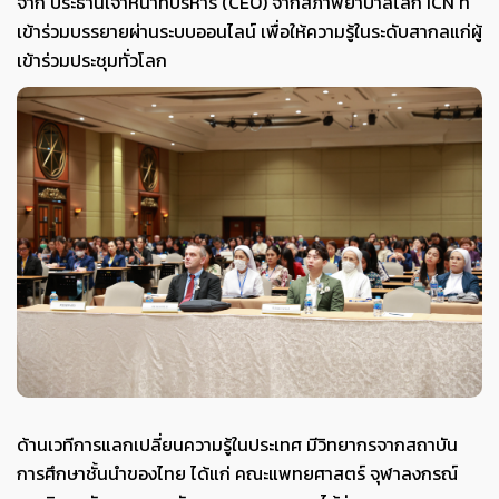
จาก ประธานเจ้าหน้าที่บริหาร (CEO) จากสภาพยาบาลโลก ICN ที่
เข้าร่วมบรรยายผ่านระบบออนไลน์ เพื่อให้ความรู้ในระดับสากลแก่ผู้
เข้าร่วมประชุมทั่วโลก
ด้านเวทีการแลกเปลี่ยนความรู้ในประเทศ มีวิทยากรจากสถาบัน
การศึกษาชั้นนำของไทย ได้แก่ คณะแพทยศาสตร์ จุฬาลงกรณ์