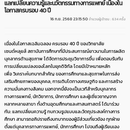
แลกเปลี่ยนความรู้และนวัตกรรมทางการแพทย์ เนื่องใน
โอกาสครบรอบ 40 ปี
16 ก.ย. 2568 23:15:50
จำนวนผู้เข้าชม : 634 ครั้ง
เนื่องใ
นโอกาสเฉลิมฉลอง ครบรอบ 40 ปี ของวิทยาลัย
เซนต์หลุยส์ สถาบันการศึกษาที่มีประสบการณ์ยาวนานในการผลิต
บุคลากรด้านสุขภาพ ได้จัดการประชุมวิชาการขึ้น เพื่อตอบรับกับ
การเปลี่ยนแปลงของโลกในยุคดิจิทัล
โดยมีเป้าหมายหลัก
เพื่อ วิเคราะห์บทบาทสำคัญ ของการศึกษาและสุขภาพในการส่ง
เสริมศักยภาพของบุคคล, การเติบโตทางเศรษฐกิจ และการสร้าง
ความมั่นคงทางสังคม นอกจากนี้ยังจะเป็นเวทีสำหรับบุคลากร
ทางการแพทย์, นักวิชาการ, นักการศึกษา และผู้เชี่ยวชาญจาก
หลากหลายสาขา ทั้งด้านอุดมศึกษาและศาสนศาสตร์ ได้มาร่วม
กัน: แลกเปลี่ยนความรู้ ทบทวนรูปแบบและวัตถุประสงค์ทางการ
ศึกษา สามารถอภิปรายถึงบทบาทของผู้มีส่วนเกี่ยวข้อง ทุกฝ่าย
ตั้งแต่บุคลากรทางการแพทย์, นักการศึกษา ไปจนถึงผู้เรียนเอง