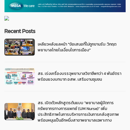
Recent Posts
เหลียวหลังแลหน้า "ข้อเสนอที่ไม่ถูกขานรับ: วิกฤต
พยาบาลไทยในเงื่อนไขการเมือง"
สธ. เร่งเครื่องบรรจุพยาบาลวิชาชีพกว่า 4 พันอัตรา
พร้อมแจงบทบาท อสพ. เสริมงานชุมชน
สธ. เปิดตัวหลักสูตรต้นแบบ “พยาบาลผู้จัดการ
ทรัพยากรทางการแพทย์ (UM Nurse)” เพิ่ม
ประสิทธิภาพในการบริหารการเงินการคลังสุขภาพ
พร้อมหนุนเป็นอีกหนึ่งสาขาพยาบาลเฉพาะทาง