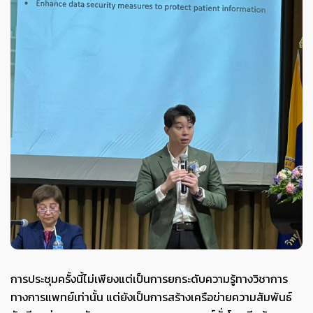
การประชุมครั้งนี้ไม่เพียงแต่เป็นการยกระดับความรู้ทางวิชาการ
ทางการแพทย์เท่านั้น แต่ยังเป็นการสร้างเครือข่ายความสัมพันธ์