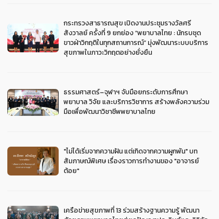
กระทรวงสาธารณสุข เปิดงานประชุมรางวัลศรี
สังวาลย์ ครั้งที่ 9 ยกย่อง “พยาบาลไทย : นักรบชุด
ขาวฝ่าวิกฤติในทุกสถานการณ์” มุ่งพัฒนาระบบบริการ
สุขภาพในภาวะวิกฤตอย่างยั่งยืน
ธรรมศาสตร์–จุฬาฯ จับมือยกระดับการศึกษา
พยาบาล วิจัย และบริการวิชาการ สร้างพลังความร่วม
มือเพื่อพัฒนาวิชาชีพพยาบาลไทย
"ไม่ได้เริ่มจากความฝัน แต่เกิดจากความผูกพัน" บท
สัมภาษณ์พิเศษ เรื่องราวการทำงานของ "อาจารย์
ต้อย"
เครือข่ายสุขภาพที่ 13 ร่วมสร้างฐานความรู้ พัฒนา