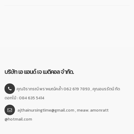
บริษัท เอ แอนด์ เจ เมดิคอล จำกัด.
คุณจิราภรณ์ พราหมณ์คล้ำ 062 619 7893 , คุณอมรรัตน์ ทัด
ดอกไม้ : 084 635 5414
ajthainursingtime@gmail.com , meaw. amonratt
@hotmail.com