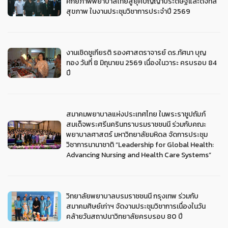
ศักยภาพพยาบาลไทยสู่ยุคปัญญาประดิษฐ์และดิจิทัล
สุขภาพ ในงานประชุมวิชาการประจำปี 2569
งานเชิดชูเกียรติ รองศาสตราจารย์ ดร.ทัศนา บุญ
ทอง วันที่ 8 มิถุนายน 2569 เนื่องในวาระ ครบรอบ 84
ปี
สมาคมพยาบาลแห่งประเทศไทย ในพระราชูปถัมภ์
สมเด็จพระศรีนครินทราบรมราชชนนี ร่วมกับคณะ
พยาบาลศาสตร์ มหาวิทยาลัยมหิดล จัดการประชุม
วิชาการนานาชาติ “Leadership for Global Health:
Advancing Nursing and Health Care Systems”
วิทยาลัยพยาบาลบรมราชชนนี กรุงเทพ ร่วมกับ
สมาคมศิษย์เก่าฯ จัดงานประชุมวิชาการเนื่องในวัน
คล้ายวันสถาปนาวิทยาลัยครบรอบ 80 ปี