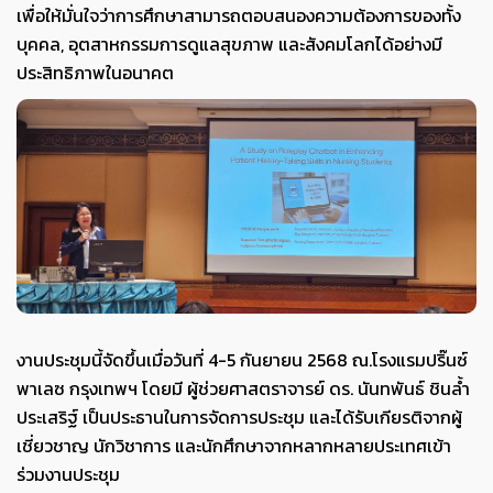
เพื่อให้มั่นใจว่าการศึกษาสามารถตอบสนองความต้องการของทั้ง
บุคคล, อุตสาหกรรมการดูแลสุขภาพ และสังคมโลกได้อย่างมี
ประสิทธิภาพในอนาคต
งานประชุมนี้จัดขึ้นเมื่อวันที่ 4-5 กันยายน 2568 ณ.โรงแรมปริ๊นซ์
พาเลซ กรุงเทพฯ โดยมี ผู้ช่วยศาสตราจารย์ ดร. นันทพันธ์ ชินล้ำ
ประเสริฐ์ เป็นประธานในการจัดการประชุม และได้รับเกียรติจากผู้
เชี่ยวชาญ นักวิชาการ และนักศึกษาจากหลากหลายประเทศเข้า
ร่วมงานประชุม