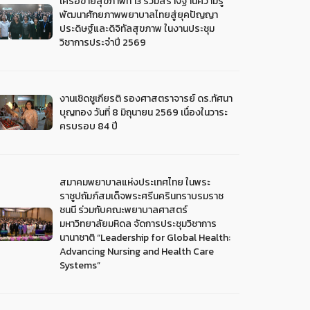
เครือข่ายสุขภาพที่ 13 ร่วมสร้างฐานความรู้
พัฒนาศักยภาพพยาบาลไทยสู่ยุคปัญญา
ประดิษฐ์และดิจิทัลสุขภาพ ในงานประชุม
วิชาการประจำปี 2569
งานเชิดชูเกียรติ รองศาสตราจารย์ ดร.ทัศนา
บุญทอง วันที่ 8 มิถุนายน 2569 เนื่องในวาระ
ครบรอบ 84 ปี
สมาคมพยาบาลแห่งประเทศไทย ในพระ
ราชูปถัมภ์สมเด็จพระศรีนครินทราบรมราช
ชนนี ร่วมกับคณะพยาบาลศาสตร์
มหาวิทยาลัยมหิดล จัดการประชุมวิชาการ
นานาชาติ “Leadership for Global Health:
Advancing Nursing and Health Care
Systems”