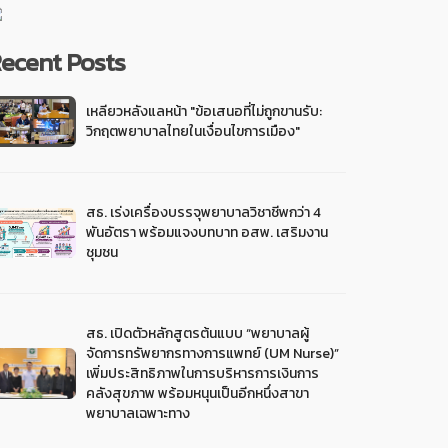
ecent Posts
เหลียวหลังแลหน้า "ข้อเสนอที่ไม่ถูกขานรับ:
วิกฤตพยาบาลไทยในเงื่อนไขการเมือง"
สธ. เร่งเครื่องบรรจุพยาบาลวิชาชีพกว่า 4
พันอัตรา พร้อมแจงบทบาท อสพ. เสริมงาน
ชุมชน
สธ. เปิดตัวหลักสูตรต้นแบบ “พยาบาลผู้
จัดการทรัพยากรทางการแพทย์ (UM Nurse)”
เพิ่มประสิทธิภาพในการบริหารการเงินการ
คลังสุขภาพ พร้อมหนุนเป็นอีกหนึ่งสาขา
พยาบาลเฉพาะทาง