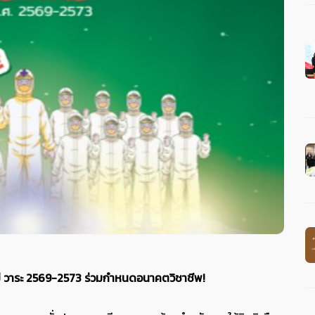
่ วาระ 2569-2573 ร่วมกำหนดอนาคตวิชาชีพ!