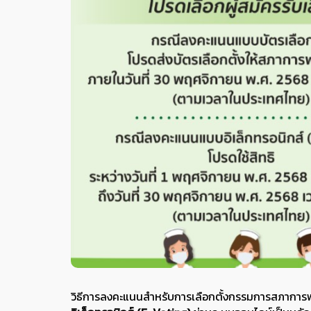
วิธีการลงคะแนนสำหรับการเลือกตั้งกรรมการสภาการพย