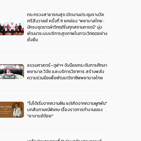
กระทรวงสาธารณสุข เปิดงานประชุมรางวัล
ศรีสังวาลย์ ครั้งที่ 9 ยกย่อง “พยาบาลไทย :
นักรบชุดขาวฝ่าวิกฤติในทุกสถานการณ์” มุ่ง
พัฒนาระบบบริการสุขภาพในภาวะวิกฤตอย่าง
ยั่งยืน
ธรรมศาสตร์–จุฬาฯ จับมือยกระดับการศึกษา
พยาบาล วิจัย และบริการวิชาการ สร้างพลัง
ความร่วมมือเพื่อพัฒนาวิชาชีพพยาบาลไทย
"ไม่ได้เริ่มจากความฝัน แต่เกิดจากความผูกพัน"
บทสัมภาษณ์พิเศษ เรื่องราวการทำงานของ
"อาจารย์ต้อย"