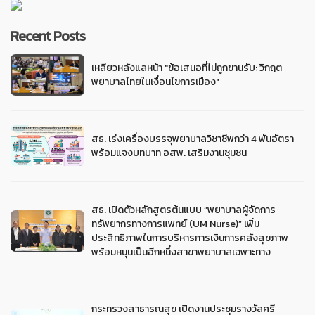
Recent Posts
เหลียวหลังแลหน้า "ข้อเสนอที่ไม่ถูกขานรับ: วิกฤต
พยาบาลไทยในเงื่อนไขการเมือง"
สธ. เร่งเครื่องบรรจุพยาบาลวิชาชีพกว่า 4 พันอัตรา
พร้อมแจงบทบาท อสพ. เสริมงานชุมชน
สธ. เปิดตัวหลักสูตรต้นแบบ “พยาบาลผู้จัดการ
ทรัพยากรทางการแพทย์ (UM Nurse)” เพิ่ม
ประสิทธิภาพในการบริหารการเงินการคลังสุขภาพ
พร้อมหนุนเป็นอีกหนึ่งสาขาพยาบาลเฉพาะทาง
กระทรวงสาธารณสุข เปิดงานประชุมรางวัลศรี