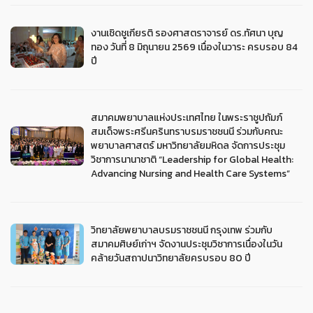
งานเชิดชูเกียรติ รองศาสตราจารย์ ดร.ทัศนา บุญ
ทอง วันที่ 8 มิถุนายน 2569 เนื่องในวาระ ครบรอบ 84
ปี
สมาคมพยาบาลแห่งประเทศไทย ในพระราชูปถัมภ์
สมเด็จพระศรีนครินทราบรมราชชนนี ร่วมกับคณะ
พยาบาลศาสตร์ มหาวิทยาลัยมหิดล จัดการประชุม
วิชาการนานาชาติ “Leadership for Global Health:
Advancing Nursing and Health Care Systems”
วิทยาลัยพยาบาลบรมราชชนนี กรุงเทพ ร่วมกับ
สมาคมศิษย์เก่าฯ จัดงานประชุมวิชาการเนื่องในวัน
คล้ายวันสถาปนาวิทยาลัยครบรอบ 80 ปี