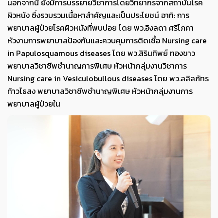
นอกจากนี้ ยังมีการบรรยายวิชาการโดยวิทยากรจากสถาบันโรค
ผิวหนัง ซึ่งรวบรวมเนื้อหาสำคัญและเป็นประโยชน์ อาทิ: การ
พยาบาลผู้ป่วยโรคผิวหนังที่พบบ่อย โดย พว.อิงลดา ศรีโภคา
หัวงานการพยาบาลป้องกันและควบคุมการติดเชื้อ Nursing care
in Papulosquamous diseases โดย พว.สิรินทิพย์ ทองขาว
พยาบาลวิชาชีพชำนาญการพิเศษ หัวหน้ากลุ่มงานวิชาการ
Nursing care in Vesiculobullous diseases โดย พว.ลลิลภัทร
ท้าวไธสง พยาบาลวิชาชีพชำนาญพิเศษ หัวหน้ากลุ่มงานการ
พยาบาลผู้ป่วยใน