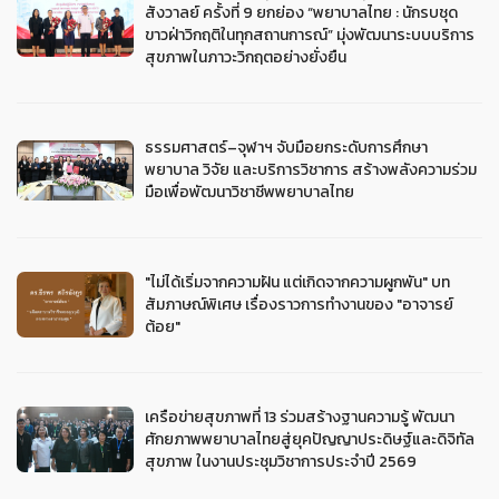
สังวาลย์ ครั้งที่ 9 ยกย่อง “พยาบาลไทย : นักรบชุด
ขาวฝ่าวิกฤติในทุกสถานการณ์” มุ่งพัฒนาระบบบริการ
สุขภาพในภาวะวิกฤตอย่างยั่งยืน
ธรรมศาสตร์–จุฬาฯ จับมือยกระดับการศึกษา
พยาบาล วิจัย และบริการวิชาการ สร้างพลังความร่วม
มือเพื่อพัฒนาวิชาชีพพยาบาลไทย
"ไม่ได้เริ่มจากความฝัน แต่เกิดจากความผูกพัน" บท
สัมภาษณ์พิเศษ เรื่องราวการทำงานของ "อาจารย์
ต้อย"
เครือข่ายสุขภาพที่ 13 ร่วมสร้างฐานความรู้ พัฒนา
ศักยภาพพยาบาลไทยสู่ยุคปัญญาประดิษฐ์และดิจิทัล
สุขภาพ ในงานประชุมวิชาการประจำปี 2569