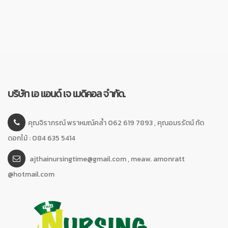
บริษัท เอ แอนด์ เจ เมดิคอล จำกัด.
คุณจิราภรณ์ พราหมณ์คล้ำ 062 619 7893 , คุณอมรรัตน์ ทัด
ดอกไม้ : 084 635 5414
ajthainursingtime@gmail.com , meaw. amonratt
@hotmail.com