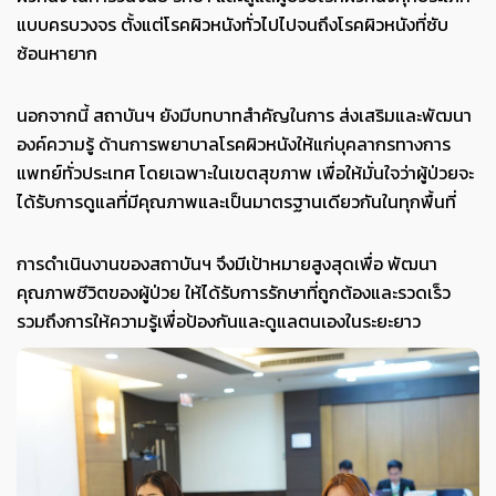
แบบครบวงจร ตั้งแต่โรคผิวหนังทั่วไปไปจนถึงโรคผิวหนังที่ซับ
ซ้อนหายาก
นอกจากนี้ สถาบันฯ ยังมีบทบาทสำคัญในการ ส่งเสริมและพัฒนา
องค์ความรู้ ด้านการพยาบาลโรคผิวหนังให้แก่บุคลากรทางการ
แพทย์ทั่วประเทศ โดยเฉพาะในเขตสุขภาพ เพื่อให้มั่นใจว่าผู้ป่วยจะ
ได้รับการดูแลที่มีคุณภาพและเป็นมาตรฐานเดียวกันในทุกพื้นที่
การดำเนินงานของสถาบันฯ จึงมีเป้าหมายสูงสุดเพื่อ พัฒนา
คุณภาพชีวิตของผู้ป่วย ให้ได้รับการรักษาที่ถูกต้องและรวดเร็ว
รวมถึงการให้ความรู้เพื่อป้องกันและดูแลตนเองในระยะยาว