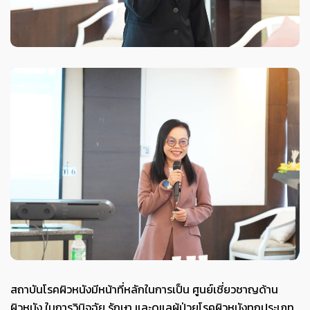
สถาบันโรคผิวหนังมีหน้าที่หลักในการเป็น ศูนย์เชี่ยวชาญด้าน
ผิวหนัง ในการวินิจฉัย รักษา และดูแลผู้ป่วยโรคผิวหนังทุกประเภท