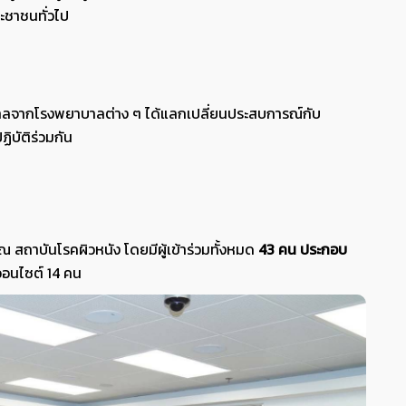
ะชาชนทั่วไป
ลจากโรงพยาบาลต่าง ๆ ได้แลกเปลี่ยนประสบการณ์กับ
บัติร่วมกัน
 สถาบันโรคผิวหนัง โดยมีผู้เข้าร่วมทั้งหมด
43 คน
ประกอบ
ออนไซต์ 14 คน