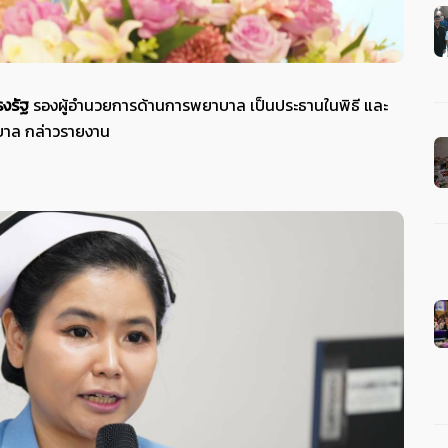
รงรัฐ
รองผู้อำนวยการด้านการพยาบาล เป็นประธานในพิธี และ
บาล กล่าวรายงาน