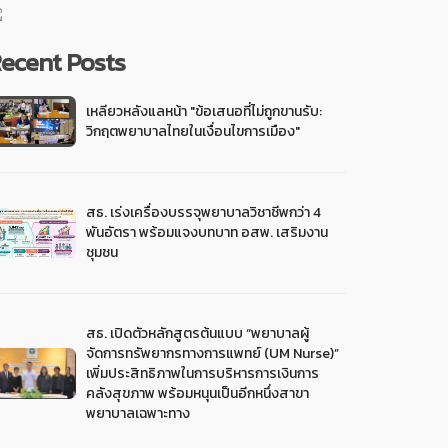
ecent Posts
เหลียวหลังแลหน้า "ข้อเสนอที่ไม่ถูกขานรับ:
วิกฤตพยาบาลไทยในเงื่อนไขการเมือง"
สธ. เร่งเครื่องบรรจุพยาบาลวิชาชีพกว่า 4
พันอัตรา พร้อมแจงบทบาท อสพ. เสริมงาน
ชุมชน
สธ. เปิดตัวหลักสูตรต้นแบบ “พยาบาลผู้
จัดการทรัพยากรทางการแพทย์ (UM Nurse)”
เพิ่มประสิทธิภาพในการบริหารการเงินการ
คลังสุขภาพ พร้อมหนุนเป็นอีกหนึ่งสาขา
พยาบาลเฉพาะทาง