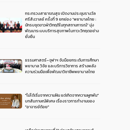
กระทรวงสาธารณสุข เปิดงานประชุมรางวัล
ศรีสังวาลย์ ครั้งที่ 9 ยกย่อง “พยาบาลไทย :
นักรบชุดขาวฝ่าวิกฤติในทุกสถานการณ์” มุ่ง
พัฒนาระบบบริการสุขภาพในภาวะวิกฤตอย่าง
ยั่งยืน
ธรรมศาสตร์–จุฬาฯ จับมือยกระดับการศึกษา
พยาบาล วิจัย และบริการวิชาการ สร้างพลัง
ความร่วมมือเพื่อพัฒนาวิชาชีพพยาบาลไทย
"ไม่ได้เริ่มจากความฝัน แต่เกิดจากความผูกพัน"
บทสัมภาษณ์พิเศษ เรื่องราวการทำงานของ
"อาจารย์ต้อย"