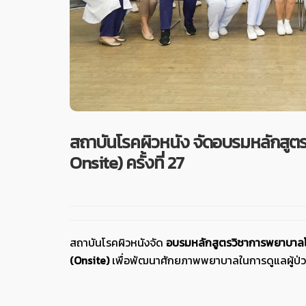
สถาบันโรคผิวหนัง จัดอบรมหลักสูต
Onsite) ครั้งที่ 27
สถาบันโรคผิวหนังจัด
อบรมหลักสูตรวิชาการพยาบาลโ
(Onsite)
เพื่อพัฒนาศักยภาพพยาบาลในการดูแลผู้ป่วย