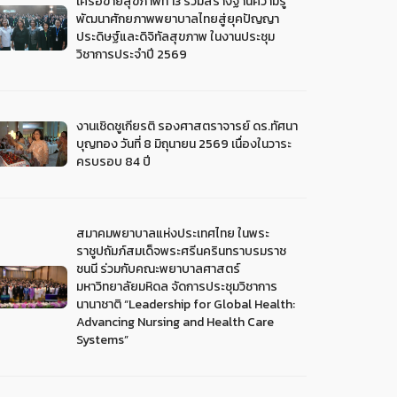
เครือข่ายสุขภาพที่ 13 ร่วมสร้างฐานความรู้
พัฒนาศักยภาพพยาบาลไทยสู่ยุคปัญญา
ประดิษฐ์และดิจิทัลสุขภาพ ในงานประชุม
วิชาการประจำปี 2569
งานเชิดชูเกียรติ รองศาสตราจารย์ ดร.ทัศนา
บุญทอง วันที่ 8 มิถุนายน 2569 เนื่องในวาระ
ครบรอบ 84 ปี
สมาคมพยาบาลแห่งประเทศไทย ในพระ
ราชูปถัมภ์สมเด็จพระศรีนครินทราบรมราช
ชนนี ร่วมกับคณะพยาบาลศาสตร์
มหาวิทยาลัยมหิดล จัดการประชุมวิชาการ
นานาชาติ “Leadership for Global Health:
Advancing Nursing and Health Care
Systems”