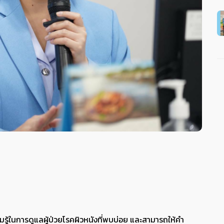
ู้ในการดูแลผู้ป่วยโรคผิวหนังที่พบบ่อย และสามารถให้คำ