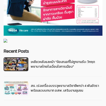
Recent Posts
เหลียวหลังแลหน้า "ข้อเสนอที่ไม่ถูกขานรับ: วิกฤต
พยาบาลไทยในเงื่อนไขการเมือง"
สธ. เร่งเครื่องบรรจุพยาบาลวิชาชีพกว่า 4 พันอัตรา
พร้อมแจงบทบาท อสพ. เสริมงานชุมชน