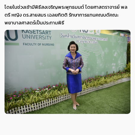
โดยในช่วงเช้ามีพิธีสงเจริญพระพุทธมนต์ โดยศาสตราจารย์ พล
ตรี หญิง ดร.สายสมร เฉลยกิตติ รักษาการแทนคณบดีคณะ
พยาบาลศาสตร์เป็นประทานพิธี