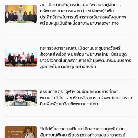
สธ. เปิดตัวหลักสูตรต้นแบบ “พยาบาลผู้จัดการ
ทรัพยากรทางการแพทย์ (UM Nurse)” เพิ่ม
ประสิทธิภาพในการบริหารการเงินการคลังสุขภาพ
พร้อมหนุนเป็นอีกหนึ่งสาขาพยาบาลเฉพาะทาง
กระทรวงสาธารณสุข เปิดงานประชุมรางวัลศรี
สังวาลย์ ครั้งที่ 9 ยกย่อง “พยาบาลไทย : นักรบชุด
ขาวฝ่าวิกฤติในทุกสถานการณ์” มุ่งพัฒนาระบบบริการ
สุขภาพในภาวะวิกฤตอย่างยั่งยืน
ธรรมศาสตร์–จุฬาฯ จับมือยกระดับการศึกษา
พยาบาล วิจัย และบริการวิชาการ สร้างพลังความร่วม
มือเพื่อพัฒนาวิชาชีพพยาบาลไทย
"ไม่ได้เริ่มจากความฝัน แต่เกิดจากความผูกพัน" บท
สัมภาษณ์พิเศษ เรื่องราวการทำงานของ "อาจารย์