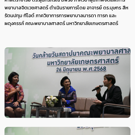
พยาบาลจิตเวชศาสตร์ ดำเนินรายการโดย อาจารย์ ดร.บุษกร สีห
รัตนปทุม กีโอต์ ภาควิชาการการพยาบาลมารดา ทารก และ
ผดุงครรภ์ คณะพยาบาลศาสตร์ มหาวิทยาลัยเกษตรศาสตร์