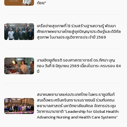
ต้อย"
เครือข่ายสุขภาพที่ 13 ร่วมสร้างฐานความรู้ พัฒนา
ศักยภาพพยาบาลไทยสู่ยุคปัญญาประดิษฐ์และดิจิทัล
สุขภาพ ในงานประชุมวิชาการประจำปี 2569
งานเชิดชูเกียรติ รองศาสตราจารย์ ดร.ทัศนา บุญ
ทอง วันที่ 8 มิถุนายน 2569 เนื่องในวาระ ครบรอบ 84
ปี
สมาคมพยาบาลแห่งประเทศไทย ในพระราชูปถัมภ์
สมเด็จพระศรีนครินทราบรมราชชนนี ร่วมกับคณะ
พยาบาลศาสตร์ มหาวิทยาลัยมหิดล จัดการประชุม
วิชาการนานาชาติ “Leadership for Global Health:
Advancing Nursing and Health Care Systems”