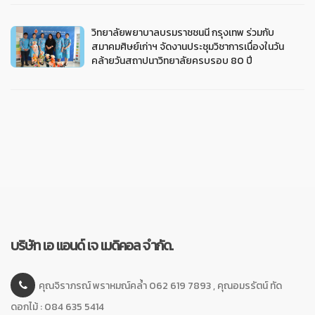
วิทยาลัยพยาบาลบรมราชชนนี กรุงเทพ ร่วมกับ
สมาคมศิษย์เก่าฯ จัดงานประชุมวิชาการเนื่องในวัน
คล้ายวันสถาปนาวิทยาลัยครบรอบ 80 ปี
บริษัท เอ แอนด์ เจ เมดิคอล จำกัด.
คุณจิราภรณ์ พราหมณ์คล้ำ 062 619 7893 , คุณอมรรัตน์ ทัด
ดอกไม้ : 084 635 5414