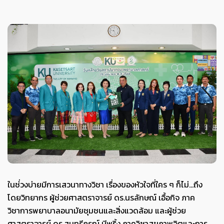
ในช่่วงบ่ายมีการเสวนาทางวิชา เรื่องของหัวใจที่ใคร ๆ ก็ไม่...ถึง
โดยวิทยากร ผู้ช่วยศาสตราจารย์ ดร.นรลักษณ์ เอื้อกิจ ภาค
วิชาการพยาบาลอนามัยชุมชนและสิ่งแวดล้อม และผู้ช่วย
ศาสตราจารย์ ดร.สุนทรีภรณ์ มีพริ้ง ภาควิชาสุขภาพจิตและการ