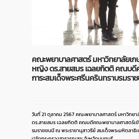
คณะพยาบาลศาสตร์ มหาวิทยาลัยเกษ
หญิง ดร.สายสมร เฉลยกิตติ คณบดีค
การะสมเด็จพระศรีนครินทราบรมราชชน
วันที่ 21 ตุลาคม 2567 คณะพยาบาลศาสตร์ มหาวิทย
ดร.สายสมร เฉลยกิตติ คณบดีคณะพยาบาลศาสตร์เข้าร
รมราชชนนี ณ พระราชานุสาวรีย์ สมเด็จพระมหิตลาธ
ปลัดกระทรวงสาธารณสุข จังหวัดนนทบุรี