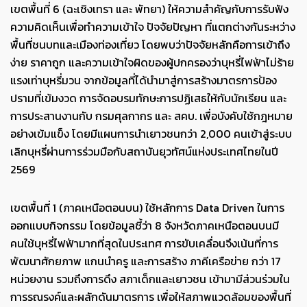
เขตพื้นที่ 6 (ฉะเชิงเทรา และ พัทยา) ให้ความสำคัญกับการรับฟัง
ความคิดเห็นเพื่อทำความเข้าใจ ปัจจัยปัญหา ที่แตกต่างกันระหว่าง
พื้นที่ชนบทและเมืองท่องเที่ยว โดยพบว่าปัจจัยหลักคือการเข้าถึง
ง่าย ราคาถูก และความเข้าใจผิดของผู้ปกครองว่าบุหรี่ไฟฟ้าไม่ร้าย
แรงเท่าบุหรี่มวน จากข้อมูลที่ได้นำมาสู่การสร้างมาตรการป้อง
ปรามที่เข้มงวด การจัดอบรมทักษะการปฏิเสธให้กับนักเรียน และ
การประสานงานกับ กรมศุลกากร และ สคบ. เพื่อบังคับใช้กฎหมาย
อย่างเข้มแข็ง โดยมีแผนการนำเยาวชนกว่า 2,000 คนเข้าสู่ระบบ
เลิกบุหรี่ผ่านการร่วมมือกับสถาบันยุวทัศน์แห่งประเทศไทยในปี
2569
เขตพื้นที่ 1 (ภาคเหนือตอนบน) ใช้หลักการ Data Driven ในการ
ออกแบบกิจกรรม โดยข้อมูลชี้ว่า 8 จังหวัดภาคเหนือตอนบนมี
คนใช้บุหรี่ไฟฟ้ามากที่สุดในประเทศ การขับเคลื่อนจึงเน้นที่การ
พัฒนาศักยภาพ แกนนำครู และการสร้าง ภาคีเครือข่าย กว่า 17
หน่วยงาน รวมถึงการดึง สภาเด็กและเยาวชน เข้ามามีส่วนร่วมใน
การรณรงค์และผลักดันมาตรการ เพื่อให้สภาพแวดล้อมของพื้นที่