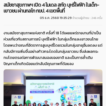
สมัชชาสุขภาพฯ เปิด 4 โมเดล สกัด บุหรี่ไฟฟ้า ในเด็ก-
เยาวชน ผ่านกลไก กขป. 4 เขตพื้นที่
05 ธ.ค. 2568 19:35:29
จำนวนผู้เข้าชม : 246 ครั้ง
งานสมัชชาสุขภาพแห่งชาติ ครั้งที่ 18 ได้เผยแพร่รายงานที่น่าเป็น
ห่วงเกี่ยวกับสถานการณ์ บุหรี่ไฟฟ้า ในกลุ่มเด็กและเยาวชนไทย
โดยพบว่าขณะที่อัตราการสูบบุหรี่โดยรวมในกลุ่มอายุอื่นลดลง แต่
กลับมีการเพิ่มขึ้นอย่างก้าวกระโดดในกลุ่มเยาวชน ซึ่งส่งผลกระ
ทบโดยตรงต่อการพัฒนาสมองของชาติ และเป็นการซ้ำเติม
ปัญหาเด็กเกิดน้อยแต่กลับมีคุณภาพที่ด้อยลง