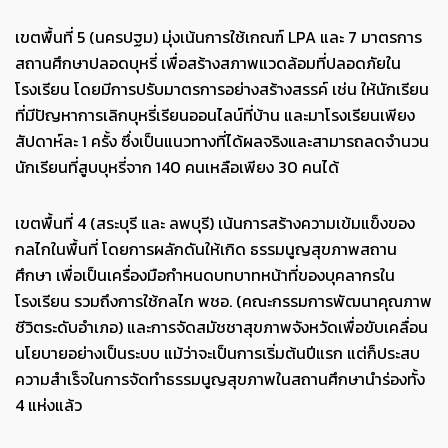
เขตพื้นที่ 5 (นครปฐม) มุ่งเน้นการใช้เกณฑ์ LPA และ 7 มาตรการ
สถานศึกษาปลอดบุหรี่ เพื่อสร้างสภาพแวดล้อมที่ปลอดภัยใน
โรงเรียน โดยมีการปรับมาตรการอย่างสร้างสรรค์ เช่น ให้นักเรียน
ที่มีปัญหาการเลิกบุหรี่เรียนออนไลน์ที่บ้าน และมาโรงเรียนเพียง
สัปดาห์ละ 1 ครั้ง ซึ่งเป็นแนวทางที่ได้ผลจริงและสามารถลดจำนวน
นักเรียนที่สูบบุหรี่จาก 140 คนเหลือเพียง 30 คนได้
เขตพื้นที่ 4 (สระบุรี และ ลพบุรี) เน้นการสร้างความเข้มแข็งของ
กลไกในพื้นที่ โดยการผลักดันให้เกิด ธรรมนูญสุขภาพสถาน
ศึกษา เพื่อเป็นเครื่องมือกำหนดบทบาทหน้าที่ของบุคลากรใน
โรงเรียน รวมถึงการใช้กลไก พชอ. (คณะกรรมการพัฒนาคุณภาพ
ชีวิตระดับอำเภอ) และการจัดสมัชชาสุขภาพจังหวัดเพื่อขับเคลื่อน
นโยบายอย่างเป็นระบบ แม้ว่าจะเป็นการเริ่มต้นปีแรก แต่ก็ประสบ
ความสำเร็จในการจัดทำธรรมนูญสุขภาพในสถานศึกษานำร่องทั้ง
4 แห่งแล้ว