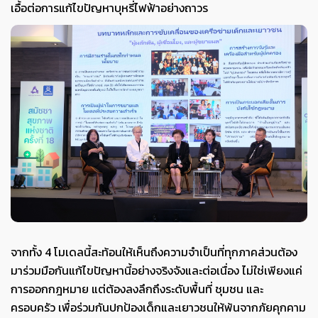
เอื้อต่อการแก้ไขปัญหาบุหรี่ไฟฟ้าอย่างถาวร
จากทั้ง 4 โมเดลนี้สะท้อนให้เห็นถึงความจำเป็นที่ทุกภาคส่วนต้อง
มาร่วมมือกันแก้ไขปัญหานี้อย่างจริงจังและต่อเนื่อง ไม่ใช่เพียงแค่
การออกกฎหมาย แต่ต้องลงลึกถึงระดับพื้นที่ ชุมชน และ
ครอบครัว เพื่อร่วมกันปกป้องเด็กและเยาวชนให้พ้นจากภัยคุกคาม