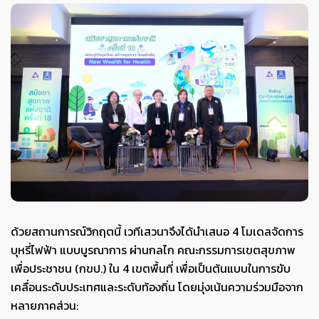
ด้วยสถานการณ์วิกฤตนี้ เวทีเสวนาจึงได้นำเสนอ 4 โมเดลจัดการ
บุหรี่ไฟฟ้า แบบบูรณาการ ผ่านกลไก คณะกรรมการเขตสุขภาพ
เพื่อประชาชน (กขป.) ใน 4 เขตพื้นที่ เพื่อเป็นต้นแบบในการขับ
เคลื่อนระดับประเทศและระดับท้องถิ่น โดยมุ่งเน้นความร่วมมือจาก
หลายภาคส่วน: