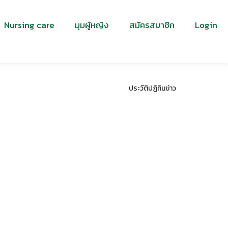
Nursing care
มุมผู้หญิง
สมัครสมาชิก
Login
ประวัติปฏิทินข่าว