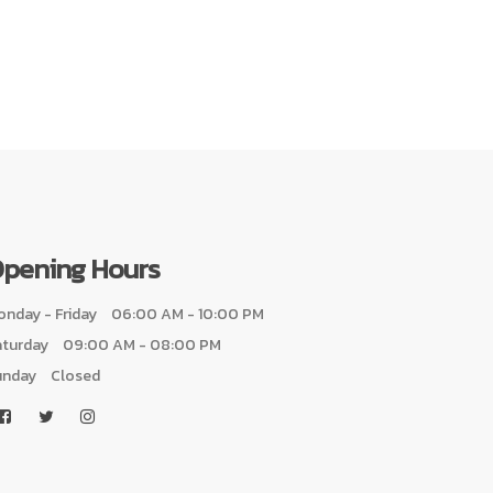
pening Hours
nday - Friday
06:00 AM - 10:00 PM
aturday
09:00 AM - 08:00 PM
unday
Closed