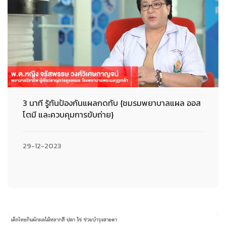
3 นาที รู้ทันป้องกันแผลกดทับ {ชมรมพยาบาลแผล ออส
โตมี และควบคุมการขับถ่าย}
29-12-2023