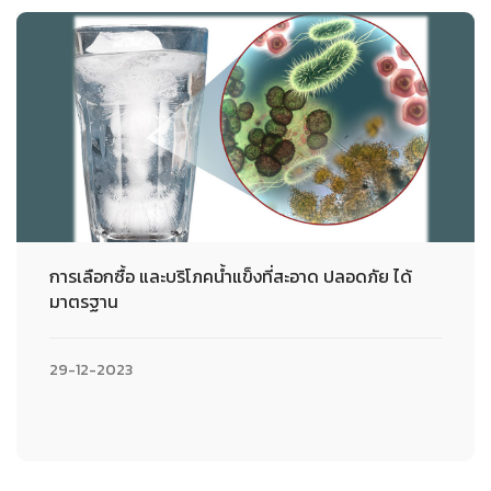
การเลือกซื้อ และบริโภคน้ำแข็งที่สะอาด ปลอดภัย ได้
มาตรฐาน
29-12-2023