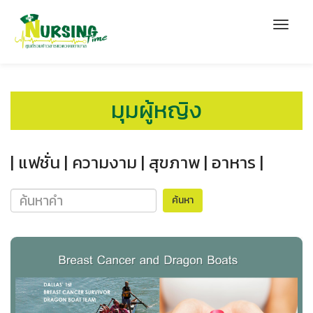
มุมผู้หญิง
| แฟชั่น |
ความงาม |
สุขภาพ |
อาหาร |
ค้นหา