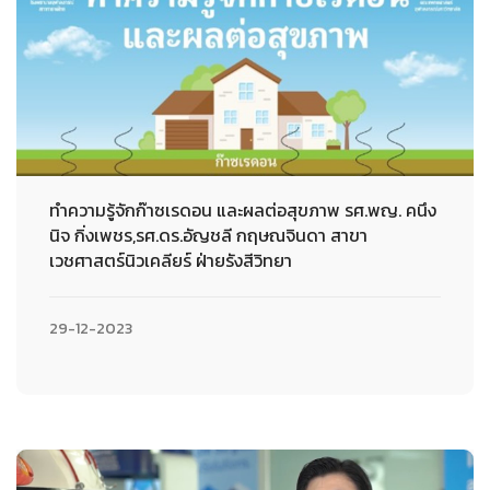
ทำความรู้จักก๊าซเรดอน และผลต่อสุขภาพ รศ.พญ. คนึง
นิจ กิ่งเพชร,รศ.ดร.อัญชลี กฤษณจินดา สาขา
เวชศาสตร์นิวเคลียร์ ฝ่ายรังสีวิทยา
29-12-2023