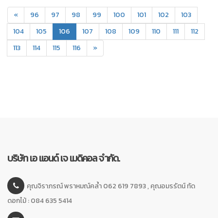
«
96
97
98
99
100
101
102
103
(current)
104
105
106
107
108
109
110
111
112
113
114
115
116
»
บริษัท เอ แอนด์ เจ เมดิคอล จำกัด.
คุณจิราภรณ์ พราหมณ์คล้ำ 062 619 7893 , คุณอมรรัตน์ ทัด
ดอกไม้ : 084 635 5414