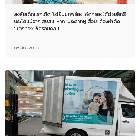
สงสัยเด็กแรกเกิด ‘ได้ยินบกพร่อง’ คัดกรองได้ด้วยสิทธิ
ประโยชน์จาก สปสช. หาก ‘ประสาทหูเสื่อม’ ต้องผ่าตัด
‘บัตรทอง’ ก็ครอบคลุม
05-10-2023