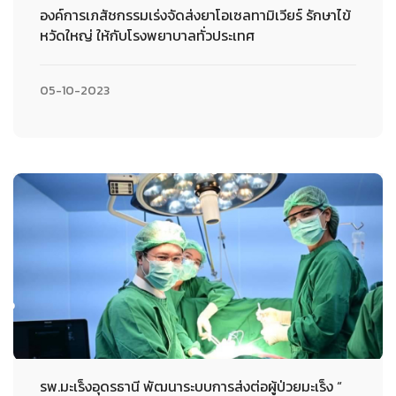
องค์การเภสัชกรรมเร่งจัดส่งยาโอเซลทามิเวียร์ รักษาไข้
หวัดใหญ่ ให้กับโรงพยาบาลทั่วประเทศ
05-10-2023
รพ.มะเร็งอุดรธานี พัฒนาระบบการส่งต่อผู้ป่วยมะเร็ง “