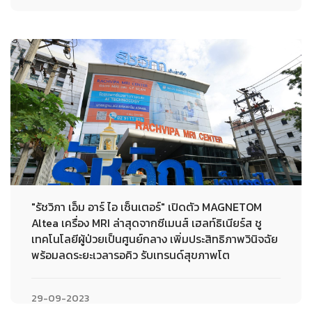
"รัชวิภา เอ็ม อาร์ ไอ เซ็นเตอร์" เปิดตัว MAGNETOM
Altea เครื่อง MRI ล่าสุดจากซีเมนส์ เฮลท์ธิเนียร์ส ชู
เทคโนโลยีผู้ป่วยเป็นศูนย์กลาง เพิ่มประสิทธิภาพวินิจฉัย
พร้อมลดระยะเวลารอคิว รับเทรนด์สุขภาพโต
29-09-2023