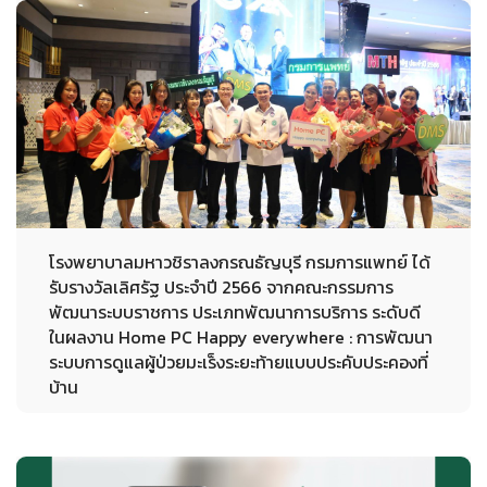
โรงพยาบาลมหาวชิราลงกรณธัญบุรี กรมการแพทย์ ได้
รับรางวัลเลิศรัฐ ประจำปี 2566 จากคณะกรรมการ
พัฒนาระบบราชการ ประเภทพัฒนาการบริการ ระดับดี
ในผลงาน Home PC Happy everywhere : การพัฒนา
ระบบการดูแลผู้ป่วยมะเร็งระยะท้ายแบบประคับประคองที่
บ้าน
28-09-2023