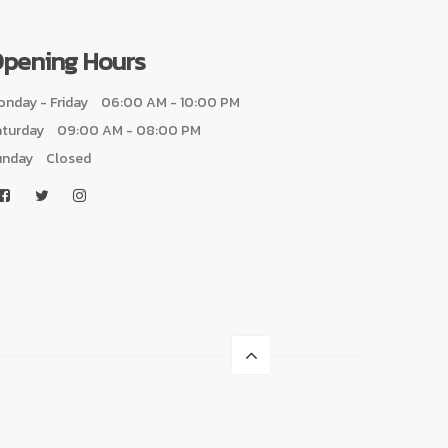
pening Hours
nday - Friday
06:00 AM - 10:00 PM
aturday
09:00 AM - 08:00 PM
unday
Closed