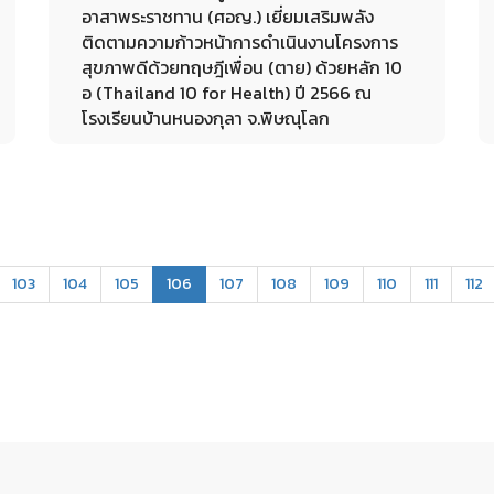
อาสาพระราชทาน (ศอญ.) เยี่ยมเสริมพลัง
ติดตามความก้าวหน้าการดำเนินงานโครงการ
สุขภาพดีด้วยทฤษฎีเพื่อน (ตาย) ด้วยหลัก 10
อ (Thailand 10 for Health) ปี 2566 ณ
โรงเรียนบ้านหนองกุลา จ.พิษณุโลก
27-09-2023
(current)
103
104
105
106
107
108
109
110
111
112