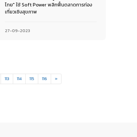
ไทย" ใช้ Soft Power พลิกฟื้นตลาดการท่อง
เที่ยวเชิงสุขภาพ
27-09-2023
113
114
115
116
»