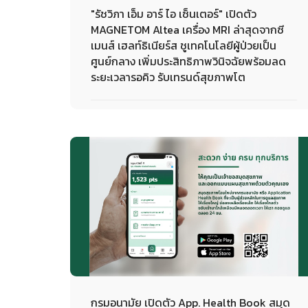
"รัชวิภา เอ็ม อาร์ ไอ เซ็นเตอร์" เปิดตัว
MAGNETOM Altea เครื่อง MRI ล่าสุดจากซี
เมนส์ เฮลท์ธิเนียร์ส ชูเทคโนโลยีผู้ป่วยเป็น
ศูนย์กลาง เพิ่มประสิทธิภาพวินิจฉัยพร้อมลด
ระยะเวลารอคิว รับเทรนด์สุขภาพโต
29-09-2023
กรมอนามัย เปิดตัว App. Health Book สมุด