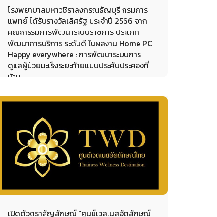
โรงพยาบาลมหาวชิราลงกรณธัญบุรี กรมการ
แพทย์ ได้รับรางวัลเลิศรัฐ ประจำปี 2566 จาก
คณะกรรมการพัฒนาระบบราชการ ประเภท
พัฒนาการบริการ ระดับดี ในผลงาน Home PC
Happy everywhere : การพัฒนาระบบการ
ดูแลผู้ป่วยมะเร็งระยะท้ายแบบประคับประคองที่
บ้าน
28-09-2023
เปิดตัวตราสัญลักษณ์ "ศูนย์เวลเนสอัตลักษณ์