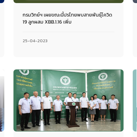
กรมวิทย์ฯ เผยขณะนี้ปรไทยพบสายพันธุ์โควิด
19 ลูกผสม XBB.1.16 เพิ่ม
25-04-2023