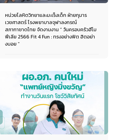
หน่วยโลหิตวิทยาและมะเร็งเด็ก ฝ่ายกุมาร
เวชศาสตร์ โรงพยาบาลจุฬาลงกรณ์
สภากาชาดไทย จัดงานงาน “ วันครอบครัวฮีโม
ฟีเลีย 2566 Fit 4 Fun : ทรงอย่างฟิต ฮิตอย่า
งบอย ”
25-04-2023