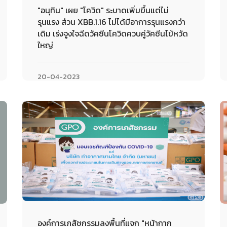
"อนุทิน" เผย "โควิด" ระบาดเพิ่มขึ้นแต่ไม่
รุนแรง ส่วน XBB.1.16 ไม่ได้มีอาการรุนแรงกว่า
เดิม เร่งจูงใจฉีดวัคซีนโควิดควบคู่วัคซีนไข้หวัด
ใหญ่
20-04-2023
องค์การเภสัชกรรมลงพื้นที่แจก "หน้ากาก