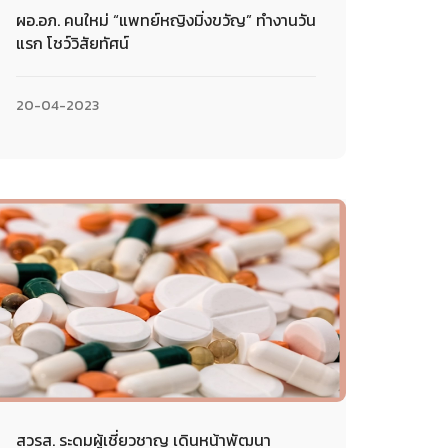
ผอ.อภ. คนใหม่ “แพทย์หญิงมิ่งขวัญ” ทำงานวัน
แรก โชว์วิสัยทัศน์
20-04-2023
สวรส. ระดมผู้เชี่ยวชาญ เดินหน้าพัฒนา