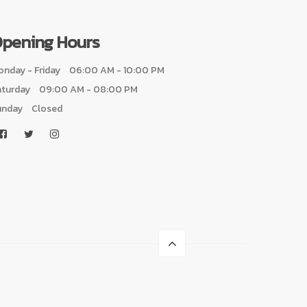
pening Hours
nday - Friday
06:00 AM - 10:00 PM
aturday
09:00 AM - 08:00 PM
unday
Closed