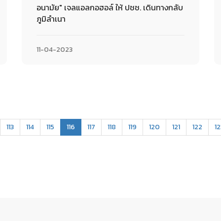
อนามัย" เจลแอลกอฮอล์ ให้ ปชช. เดินทางกลับ
ภูมิลำเนา
11-04-2023
(current)
113
114
115
116
117
118
119
120
121
122
12