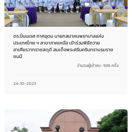
ดร.ปิ่นนเรศ กาศอุดม นายกสมาคมพยาบาลแห่ง
ประเทศไทย ฯ สาขาภาคเหนือ เข้าร่วมพิธีถวาย
อาเศียรวาทราชสดุดี สมเด็จพระศรีนครินทราบรมราช
ชนนี
จำนวนผู้เข้าชม : 936 ครั้ง
24-10-2023