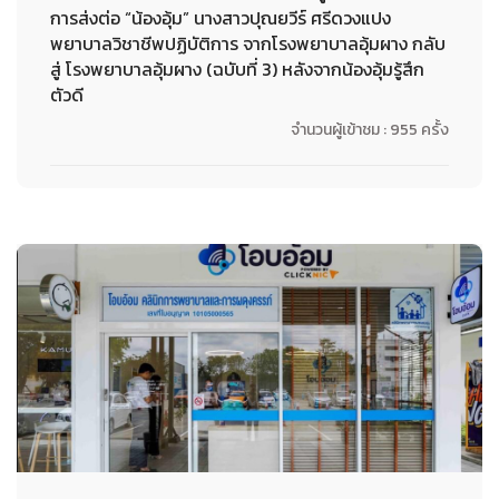
การส่งต่อ “น้องอุ้ม” นางสาวปุณยวีร์ ศรีดวงแปง
พยาบาลวิชาชีพปฏิบัติการ จากโรงพยาบาลอุ้มผาง กลับ
สู่ โรงพยาบาลอุ้มผาง (ฉบับที่ 3) หลังจากน้องอุ้มรู้สึก
ตัวดี
จำนวนผู้เข้าชม : 955 ครั้ง
04-10-2023