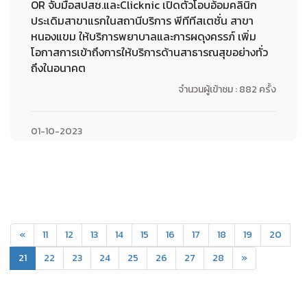
OR จับมือสปสช.และClicknic เปิดตัวโอบอ้อมคลินิก
ประเดิมสาขาแรกในสถานีบริการ พีทีทีสเตชั่น สาขา
หนองแขม ให้บริการพยาบาลและการผดุงครรภ์ เพิ่ม
โอกาสการเข้าถึงการให้บริการด้านสาธารณสุขอย่างทั่ว
ถึงในอนาคต
จำนวนผู้เข้าชม : 882 ครั้ง
01-10-2023
«
11
12
13
14
15
16
17
18
19
20
(current)
21
22
23
24
25
26
27
28
»