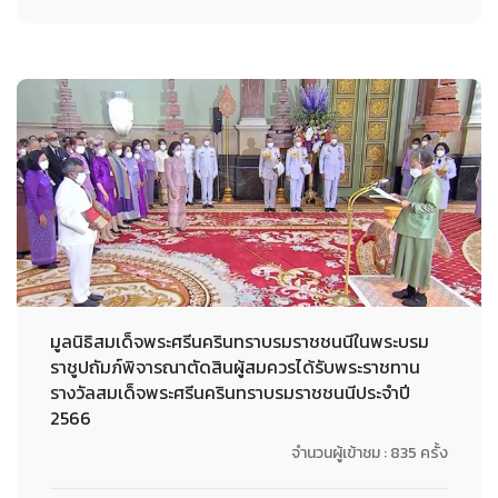
มูลนิธิสมเด็จพระศรีนครินทราบรมราชชนนีในพระบรม
ราชูปถัมภ์พิจารณาตัดสินผู้สมควรได้รับพระราชทาน
รางวัลสมเด็จพระศรีนครินทราบรมราชชนนีประจำปี
2566
จำนวนผู้เข้าชม : 835 ครั้ง