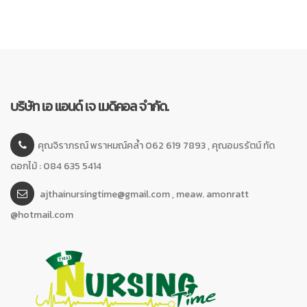
บริษัท เอ แอนด์ เจ เมดิคอล จำกัด.
คุณจิราภรณ์ พราหมณ์คล้ำ 062 619 7893 , คุณอมรรัตน์ ทัด
ดอกไม้ : 084 635 5414
ajthainursingtime@gmail.com , meaw. amonratt
@hotmail.com