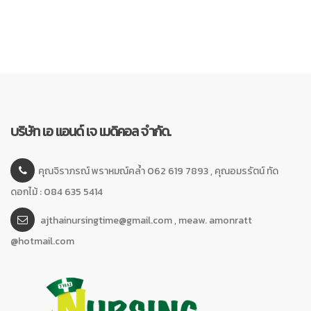
บริษัท เอ แอนด์ เจ เมดิคอล จำกัด.
คุณจิราภรณ์ พราหมณ์คล้ำ 062 619 7893 , คุณอมรรัตน์ ทัด
ดอกไม้ : 084 635 5414
ajthainursingtime@gmail.com , meaw. amonratt
@hotmail.com