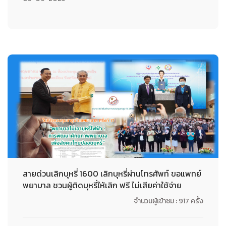
สายด่วนเลิกบุหรี่ 1600 เลิกบุหรี่ผ่านโทรศัพท์ ขอแพทย์
พยาบาล ชวนผู้ติดบุหรี่ให้เลิก ฟรี ไม่เสียค่าใช้จ่าย
จำนวนผู้เข้าชม : 917 ครั้ง