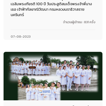
เฉลิมพระเกียรติ 100 ปี วันประสูติสมเด็จพระเจ้าพี่นาง
เธอ เจ้าฟ้ากัลยาณิวัฒนา กรมหลวงนราธิวาสราช
นครินทร์
จำนวนผู้เข้าชม : 831 ครั้ง
07-08-2023