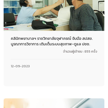
คลินิกพยาบาลฯ ราชวิทยาลัยจุฬาภรณ์ จับมือ สปสช.
บูรณาการวิชาการ เติมเต็มระบบสุขภาพ-ดูแล ปชช.
จำนวนผู้เข้าชม : 855 ครั้ง
12-09-2023