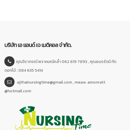
บริษัท เอ แอนด์ เจ เมดิคอล จำกัด.
คุณจิราภรณ์ พราหมณ์คล้ำ 062 619 7893 , คุณอมรรัตน์ ทัด
ดอกไม้ : 084 635 5414
ajthainursingtime@gmail.com , meaw. amonratt
@hotmail.com