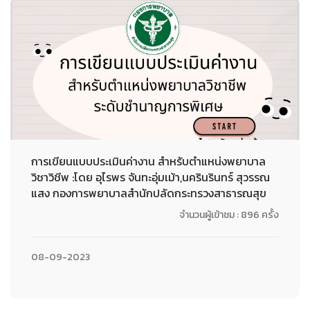
การเขียนแบบประเมินค่างาน สำหรับตำแหน่งพยาบาล
วิชาวิชีพ :โดย อุไรพร จันทะอุ่มเม้า,นครินรินทร์ สุวรรณ
แสง กองการพยาบาลสำนักปลัดกระทรวงสาธารณสุข
จำนวนผู้เข้าชม : 896 ครั้ง
08-09-2023