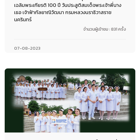
เฉลิมพระเกียรติ 100 ปี วันประสูติสมเด็จพระเจ้าพี่นาง
เธอ เจ้าฟ้ากัลยาณิวัฒนา กรมหลวงนราธิวาสราช
นครินทร์
จำนวนผู้เข้าชม : 831 ครั้ง
07-08-2023