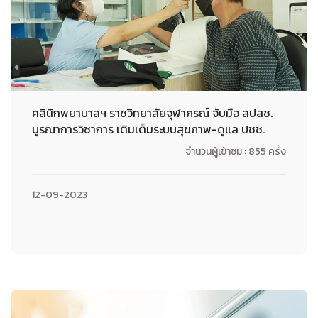
คลินิกพยาบาลฯ ราชวิทยาลัยจุฬาภรณ์ จับมือ สปสช.
บูรณาการวิชาการ เติมเต็มระบบสุขภาพ-ดูแล ปชช.
จำนวนผู้เข้าชม : 855 ครั้ง
12-09-2023