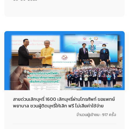
สายด่วนเลิกบุหรี่ 1600 เลิกบุหรี่ผ่านโทรศัพท์ ขอแพทย์
พยาบาล ชวนผู้ติดบุหรี่ให้เลิก ฟรี ไม่เสียค่าใช้จ่าย
จำนวนผู้เข้าชม : 917 ครั้ง