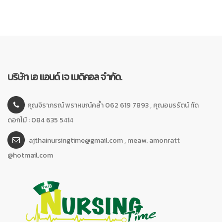
บริษัท เอ แอนด์ เจ เมดิคอล จำกัด.
คุณจิราภรณ์ พราหมณ์คล้ำ 062 619 7893 , คุณอมรรัตน์ ทัด
ดอกไม้ : 084 635 5414
ajthainursingtime@gmail.com , meaw. amonratt
@hotmail.com