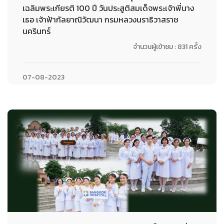
เฉลิมพระเกียรติ 100 ปี วันประสูติสมเด็จพระเจ้าพี่นาง
เธอ เจ้าฟ้ากัลยาณิวัฒนา กรมหลวงนราธิวาสราช
นครินทร์
จำนวนผู้เข้าชม : 831 ครั้ง
07-08-2023