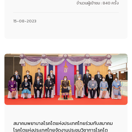
จำนวนผู้เข้าชม : 840 ครั้ง
15-08-2023
สมาคมพยาบาลโรคไตแห่งประเทศไทยร่วมกับสมาคม
โรคไตแห่งประเทศไทยจัดงานประชุมวิชาการโรคไต