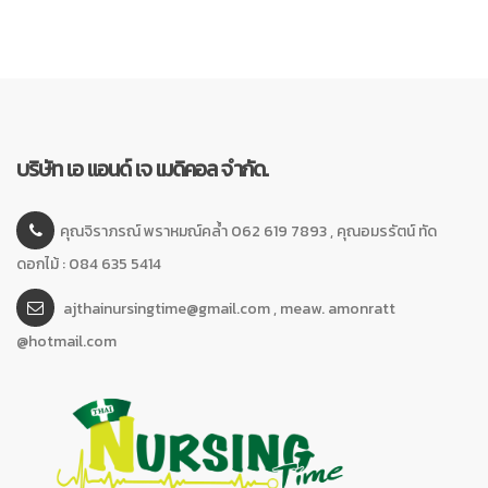
บริษัท เอ แอนด์ เจ เมดิคอล จำกัด.
คุณจิราภรณ์ พราหมณ์คล้ำ 062 619 7893 , คุณอมรรัตน์ ทัด
ดอกไม้ : 084 635 5414
ajthainursingtime@gmail.com , meaw. amonratt
@hotmail.com