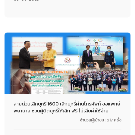
สายด่วนเลิกบุหรี่ 1600 เลิกบุหรี่ผ่านโทรศัพท์ ขอแพทย์
พยาบาล ชวนผู้ติดบุหรี่ให้เลิก ฟรี ไม่เสียค่าใช้จ่าย
จำนวนผู้เข้าชม : 917 ครั้ง