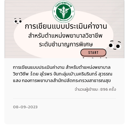
การเขียนแบบประเมินค่างาน สำหรับตำแหน่งพยาบาล
วิชาวิชีพ :โดย อุไรพร จันทะอุ่มเม้า,นครินรินทร์ สุวรรณ
แสง กองการพยาบาลสำนักปลัดกระทรวงสาธารณสุข
จำนวนผู้เข้าชม : 896 ครั้ง
08-09-2023