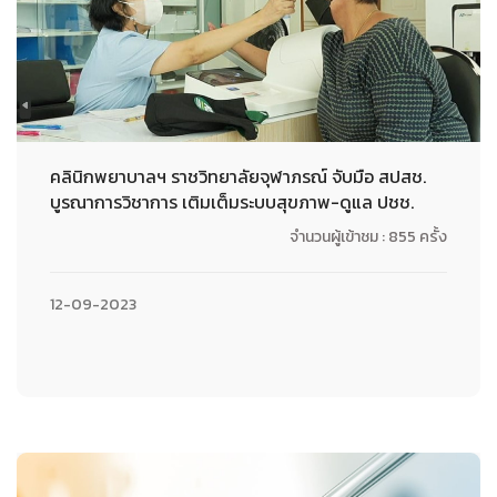
คลินิกพยาบาลฯ ราชวิทยาลัยจุฬาภรณ์ จับมือ สปสช.
บูรณาการวิชาการ เติมเต็มระบบสุขภาพ-ดูแล ปชช.
จำนวนผู้เข้าชม : 855 ครั้ง
12-09-2023