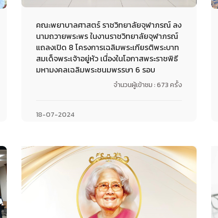
คณะพยาบาลศาสตร์ ราชวิทยาลัยจุฬาภรณ์ ลง
นามถวายพระพร ในงานราชวิทยาลัยจุฬาภรณ์
แถลงเปิด 8 โครงการเฉลิมพระเกียรติพระบาท
สมเด็จพระเจ้าอยู่หัว เนื่องในโอกาสพระราชพิธี
มหามงคลเฉลิมพระชนมพรรษา 6 รอบ
จำนวนผู้เข้าชม : 673 ครั้ง
18-07-2024