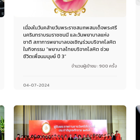
เนื่องในวันคล้ายวันพระราชสมภพสมเด็จพระศรี
นครินทราบรมราชชนนี และวันพยาบาลแห่ง
ชาติ สภาการพยาบาลขอเชิญร่วมบริจาคโลหิต
ในกิจกรรม “พยาบาลไทยบริจาคโลหิต ช่วย
ชีวิตเพื่อนมนุษย์ ปี 3”
จำนวนผู้เข้าชม : 900 ครั้ง
04-07-2024