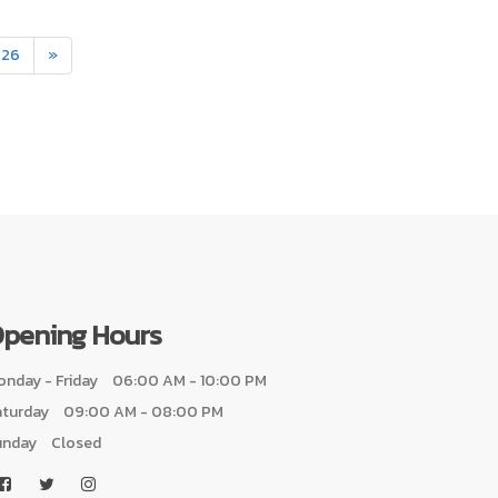
26
»
pening Hours
nday - Friday
06:00 AM - 10:00 PM
aturday
09:00 AM - 08:00 PM
unday
Closed