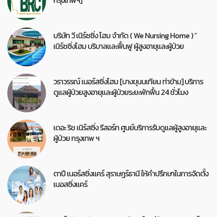
บริษัท วี เนิร์ซซิ่ง โฮม จำกัด ( We Nursing Home ) “
เนิร์ซซิ่งโฮม บริบาลและฟื้นฟู ผู้สูงอายุและผู้ป่วย
วราวรรณ์ เนอร์สซิ่งโฮม [บางขุนนเทียน ท่าข้าม] บริการ
ดูแลผู้ป่วยสูงอายุและผู้ป่วยระยะพักฟื้น 24 ชั่วโมง
เดอะ ริช เนิร์สซิ่ง รีสอร์ท ศูนย์บริการรับดูแลผู้สูงอายุและ
ผู้ป่วย กรุงเทพ ฯ
ตาปี เนอร์สซิ่งแคร์ สุราษฎร์ธานี ให้คำปรึกษาในการจัดตั้ง
เนอสซิ่งแคร์