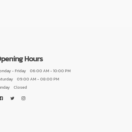
pening Hours
nday - Friday
06:00 AM - 10:00 PM
aturday
09:00 AM - 08:00 PM
unday
Closed