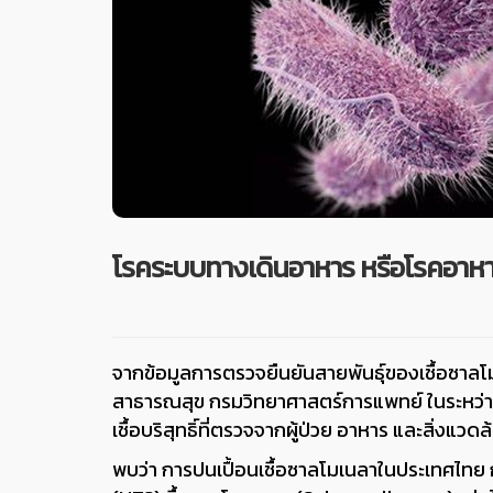
โรคระบบทางเดินอาหาร หรือโรคอาหา
จากข้อมูลการตรวจยืนยันสายพันธุ์ของเชื้อซาล
สาธารณสุข กรมวิทยาศาสตร์การแพทย์ ในระหว่า
เชื้อบริสุทธิ์ที่ตรวจจากผู้ป่วย อาหาร และสิ่งแว
พบว่า การปนเปื้อนเชื้อซาลโมเนลาในประเทศไทย