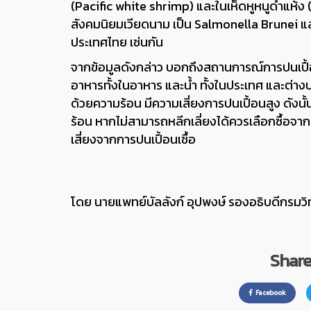
(Pacific white shrimp) และในเห็ดหูหนูดำแห
สังคมนิยมเวียดนาม เป็น Salmonella Brunei แล
ประเทศไทย เช่นกัน
จากข้อมูลดังกล่าว บอกถึงสถานการณ์การปนเปื้
อาหารทั้งในอาหาร และน้ำ ทั้งในประเทศ และต่าง
ด้วยความร้อน มีความเสี่ยงการปนเปื้อนสูง ดังนั
ร้อน หากไม่สามารถหลีกเลี่ยงได้ควรเลือกซื้อจ
เสี่ยงจากการปนเปื้อนเชื้อ
โดย น
ายแพทย์บัลลังก์ อุปพงษ์ รองอธิบดีกรมว
Share 
Facebook