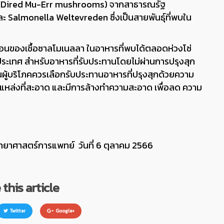
้ง (Dired Mu-Err mushrooms) จากสาธารณรัฐ
ะ Salmonella Weltevreden ซึ่งเป็นสายพันธุ์ที่พบใน
อนของเชื้อซาลโมเนลลา ในอาหารที่พบได้ตลอดห่วงโซ่
ประเทศ สำหรับอาหารที่รับประทานโดยไม่ผ่านการปรุงสุก
้นผู้บริโภคควรเลือกรับประทานอาหารที่ปรุงสุกด้วยความ
ากแหล่งที่สะอาด และมีการล้างทำความสะอาด เพื่อลด ความ
ิทยาศาสตร์การแพทย์ วันที่ 6 ตุลาคม 2566
this article
Twitter
Google+