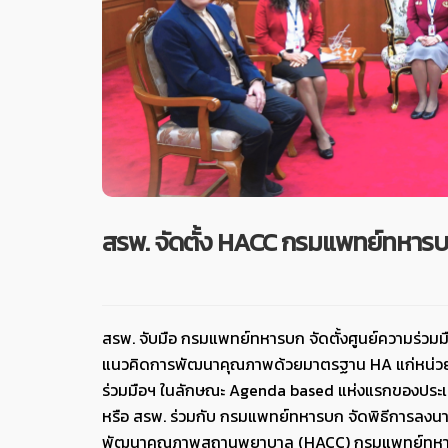
สรพ. จัดตั้ง HACC กรมแพทย์ทหาร
สรพ. จับมือ กรมแพทย์ทหารบก จัดตั้งศูนย์ความร่ว
แนวคิดการพัฒนาคุณภาพด้วยมาตรฐาน HA แก่หน่วยบ
ร่วมมือฯ ในลักษณะ Agenda based แห่งแรกของปร
หรือ สรพ. ร่วมกับ กรมแพทย์ทหารบก จัดพิธีการลงนามบั
พัฒนาคุณภาพสถานพยาบาล (HACC) กรมแพทย์ทห