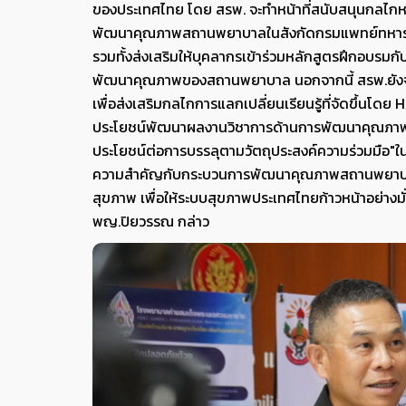
ของประเทศไทย โดย สรพ. จะทำหน้าที่สนับสนุนกลไกห
พัฒนาคุณภาพสถานพยาบาลในสังกัดกรมแพทย์ทหารบก
รวมทั้งส่งเสริมให้บุคลากรเข้าร่วมหลักสูตรฝึกอบรมก
พัฒนาคุณภาพของสถานพยาบาล นอกจากนี้ สรพ.ยังจะ
เพื่อส่งเสริมกลไกการแลกเปลี่ยนเรียนรู้ที่จัดขึ้น
ประโยชน์พัฒนาผลงานวิชาการด้านการพัฒนาคุณภาพ
ประโยชน์ต่อการบรรลุตามวัตถุประสงค์ความร่วมมือ"
ความสำคัญกับกระบวนการพัฒนาคุณภาพสถานพยาบาล แ
สุขภาพ เพื่อให้ระบบสุขภาพประเทศไทยก้าวหน้าอย่างมั
พญ.ปิยวรรณ กล่าว