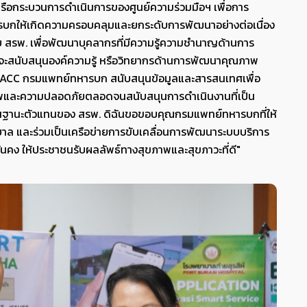
รือกระบวนการดำเนินการของศูนย์ความร่วมมือฯ เพื่อการ
ให้เกิดความครอบคลุมและยกระดับการพัฒนาอย่างต่อเนื่อง
ับ สรพ. เพื่อพัฒนาบุคลากรที่มีความรู้ความชำนาญด้านการ
สนับสนุนองค์ความรู้ หรือวิทยากรด้านการพัฒนาคุณภาพ
โดย HACC กรมแพทย์ทหารบก สนับสนุนข้อมูลและสารสนเทศเพื่อ
และความปลอดภัยตลอดจนสนับสนุนการดำเนินงานที่เป็น
ในฐานะตัวแทนของ สรพ. ดิฉันขอขอบคุณกรมแพทย์ทหารบกที่ให้
ละร่วมเป็นเครือข่ายการขับเคลื่อนการพัฒนาระบบบริการ
่นคง ให้ประชาชนรับผลลัพธ์ทางสุขภาพและสุขภาวะที่ดี"