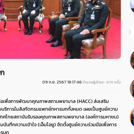
บก
09 ก.ย. 2567 18:17:48
จำนวนผู้เข้าชม : 670 ครั้ง
มมือเพื่อการพัฒนาคุณภาพสถานพยาบาล (HACC) ส่งเสริม
ริการในสังกัดกรมแพทย์ทหารบกทั้งหมด เผยเป็นศูนย์ความ
ะเทศไทยสถาบันรับรองคุณภาพสถานพยาบาล (องค์การมหาชน)
นทึกความเข้าใจ (เอ็มโอยู) จัดตั้งศูนย์ความร่วมมือเพื่อการ
ารบก