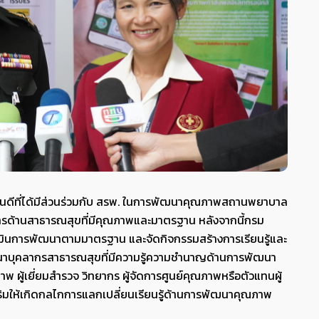
ยินดีที่ได้มีส่วนร่วมกับ สรพ. ในการพัฒนาคุณภาพสถานพยาบาล
ารด้านสาธารณสุขที่มีคุณภาพและมาตรฐาน หลังจากนี้กรม
ินการพัฒนาตามมาตรฐาน และจัดกิจกรรมสร้างการเรียนรู้และ
ฒนาบุคลากรสาธารณสุขที่มีความรู้ความชำนาญด้านการพัฒนา
ู้เยี่ยมสำรวจ วิทยากร ผู้จัดการศูนย์คุณภาพหรือตัวแทนผู้
ให้เกิดกลไกการแลกเปลี่ยนเรียนรู้ด้านการพัฒนาคุณภาพ