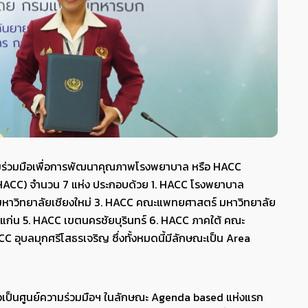
วามร่วมมือเพื่อการพัฒนาคุณภาพโรงพยาบาล หรือ HACC
 HACC) จำนวน 7 แห่ง ประกอบด้วย 1. HACC โรงพยาบาล
มหาวิทยาลัยเชียงใหม่ 3. HACC คณะแพทยศาสตร์ มหาวิทยาลัย
่น 5. HACC เขตนครชัยบุรินทร์ 6. HACC ภาคใต้ คณะ
อุบลมุกศรีโสธรเจริญ ซึ่งทั้งหมดนี้มีลักษณะเป็น Area
ือเป็นศูนย์ความร่วมมือฯ ในลักษณะ Agenda based แห่งแรก