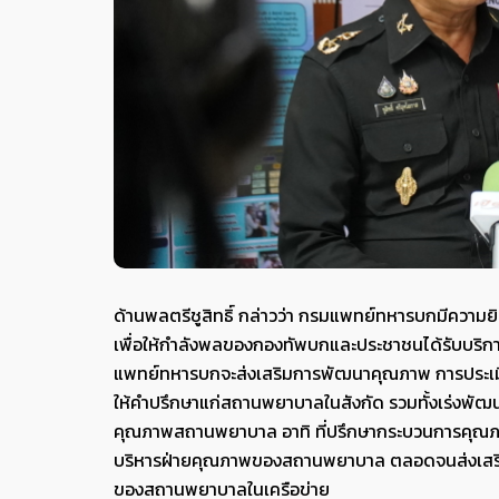
ด้านพลตรีชูสิทธิ์ กล่าวว่า กรมแพทย์ทหารบกมีความ
เพื่อให้กำลังพลของกองทัพบกและประชาชนได้รับบริก
แพทย์ทหารบกจะส่งเสริมการพัฒนาคุณภาพ การประเม
ให้คำปรึกษาแก่สถานพยาบาลในสังกัด รวมทั้งเร่งพั
คุณภาพสถานพยาบาล อาทิ ที่ปรึกษากระบวนการคุณภาพ ผ
บริหารฝ่ายคุณภาพของสถานพยาบาล ตลอดจนส่งเสริม
ของสถานพยาบาลในเครือข่าย