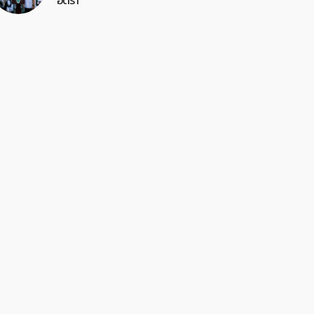
อัตรา