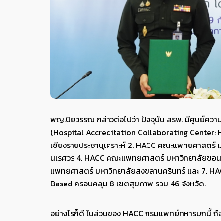
พญ.ปิยวรรณ กล่าวต่อไปว่า ปัจจุบัน สรพ. มีศูนย์ค
(Hospital Accreditation Collaborating Center:
เชียงรายประชานุเคราะห์ 2. HACC คณะแพทยศาสตร์ 
นเรศวร 4. HACC คณะแพทยศาสตร์ มหาวิทยาลัยขอนแก
แพทยศาสตร์ มหาวิทยาลัยสงขลานครินทร์ และ 7. HACC 
Based ครอบคลุม 8 เขตสุขภาพ รวม 46 จังหวัด.
อย่างไรก็ดี ในส่วนของ HACC กรมแพทย์ทหารบกนี้ ถ