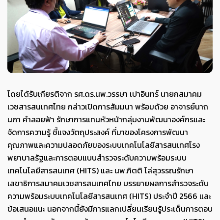
โดยได้รับเกียรติจาก รศ.ดร.นพ.วรรษา เปาอินทร์ นายกสมาคม
เวชสารสนเทศไทย กล่าวเปิดการสัมมนา พร้อมด้วย อาจารย์นาถ
นภา คำลอยฟ้า รักษาการแทนหัวหน้ากลุ่มงานพัฒนาองค์กรและ
จัดการความรู้ ชี้แจงวัตถุประสงค์ ที่มาของโครงการพัฒนา
คุณภาพและความปลอดภัยของระบบเทคโนโลยีสารสนเทศโรง
พยาบาลรัฐและการตอบแบบสำรวจระดับความพร้อมระบบ
เทคโนโลยีสารสนเทศ (HITS) และ นพ.กิตติ โล่สุวรรณรักษา
เลขาธิการสมาคมเวชสารสนเทศไทย บรรยายผลการสำรวจระดับ
ความพร้อมระบบเทคโนโลยีสารสนเทศ (HITS) ประจำปี 2566 และ
ข้อเสนอแนะ นอกจากนี้ยังมีการแลกเปลี่ยนเรียนรู้ประเด็นการตอบ