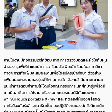
ภายในงานมีกิจกรรมเวิร์คช็อป อาทิ การตรวจปอดและหัวใจกับหุ่น
จำลอง รุ่นพี่ให้คำแนะนำการเตรียมตัวเพื่อเข้าเรียนในสาขาวิชา
ต่างๆ การทำแฟ้มสะสมผลงานเพื่อใช้สมัครเข้าศึกษา ตัวอย่าง
แฟ้มสะสมผลงานของรุ่นพี่ที่ผ่านการคัดเลือกเข้าสัมภาษณ์ และ
แนะนำการตอบคำถามให้โดนใจคณะกรรมการ นักศึกษารุ่นพี่รังสี
เทคนิคสาธิตการใช้งานเครื่องเอกซเรย์ระบบดิจิทัลแบบพก
พา
“AirTouch portable X-ray
” และ ทดลองให้น้องๆ ใส่ชุด
ตะกั่วป้องกันรังสีและสาธิตขั้นตอนปฏิบัติงานของนักรังสีเทคนิค