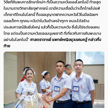
วิจัยที่ค้นพบการรักษาใหม่ๆ ที่เป็นความหวังของโลกใบนี้ ท้ายสุด
ในนามราชวิทยาลัยจุฬาภรณ์ เรามีความเชื่อมั่นว่าเด็กไทยไม่แพ้
เด็กชาติไหนในโลกนี้ ก็ขออนุญาตฝากความหวังไว้ในมือน้อยๆ
ของเด็กๆ ทุกคน หวังว่าในวันข้างหน้าทุกๆ คนจะได้สร้าง
ประสบการณ์อันยิ่งใหญ่ แล้วก็เป็นความหวัง ซึ่งไม่ใช่แต่ของคน
ไทย แต่จะเป็นความหวังของมนุษยชาติ ที่เกี่ยวกับการค้นพบบาง
อย่างในโลกใบนี้
”
ศาสตราจารย์ แพทย์หญิงยุวเรศมคฐ์ กล่าวทิ้ง
ท้าย