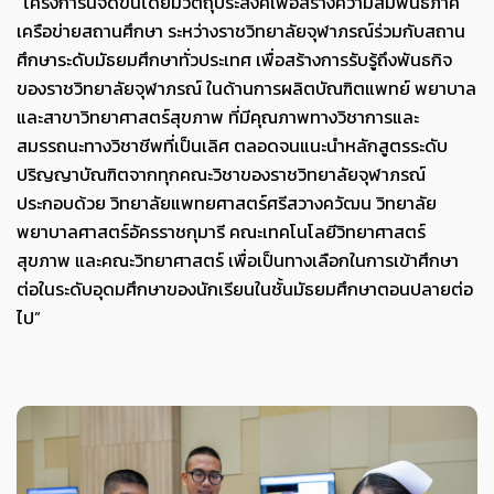
“โครงการนี้จัดขึ้นโดยมีวัตถุประสงค์เพื่อสร้างความสัมพันธ์ภาคี
เครือข่ายสถานศึกษา ระหว่างราชวิทยาลัยจุฬาภรณ์ร่วมกับสถาน
ศึกษาระดับมัธยมศึกษาทั่วประเทศ เพื่อสร้างการรับรู้ถึงพันธกิจ
ของราชวิทยาลัยจุฬาภรณ์ ในด้านการผลิตบัณฑิตแพทย์ พยาบาล
และสาขาวิทยาศาสตร์สุขภาพ ที่มีคุณภาพทางวิชาการและ
สมรรถนะทางวิชาชีพที่เป็นเลิศ ตลอดจนแนะนำหลักสูตรระดับ
ปริญญาบัณฑิตจากทุกคณะวิชาของราชวิทยาลัยจุฬาภรณ์
ประกอบด้วย วิทยาลัยแพทยศาสตร์ศรีสวางควัฒน วิทยาลัย
พยาบาลศาสตร์อัครราชกุมารี คณะเทคโนโลยีวิทยาศาสตร์
สุขภาพ และคณะวิทยาศาสตร์ เพื่อเป็นทางเลือกในการเข้าศึกษา
ต่อในระดับอุดมศึกษาของนักเรียนในชั้นมัธยมศึกษาตอนปลายต่อ
ไป”