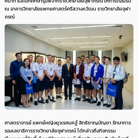
หน้าที่ และนักศึกษารุ่นพี่จากราชวิทยาลัยจุฬาภรณ์ ให้การต้อนรับ
ณ อาคารวิทยาลัยแพทยศาสตร์ศรีสวางควัฒน ราชวิทยาลัยจุฬา
ภรณ์
ศาสตราจารย์ แพทย์หญิงยุวเรศมคฐ์ สิทธิชาญบัญชา รักษาการ
รองเลขาธิการราชวิทยาลัยจุฬาภรณ์
ได้กล่าวถึงกิจกรรม