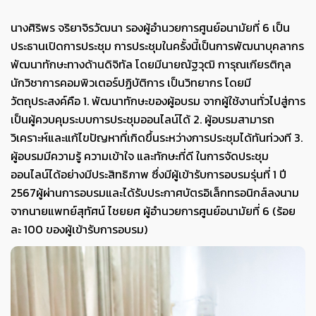
นางศิริพร จริยาจิรวัฒนา รองผู้อำนวยการศูนย์อนามัยที่ 6 เป็น
ประธานเปิดการประชุม การประชุมในครั้งนี้เป็นการพัฒนาบุคลากร
พัฒนาทักษะทางด้านดิจิทัล โดยมีนายณัฐวุฒิ การุณเกียรติกุล
นักวิชาการคอมพิวเตอร์ปฏิบัติการ เป็นวิทยากร โดยมี
วัตถุประสงค์คือ 1. พัฒนาทักษะของผู้อบรม จากผู้ใช้งานทั่วไปสู่การ
เป็นผู้ควบคุมระบบการประชุมออนไลน์ได้ 2. ผู้อบรมสามารถ
วิเคราะห์และแก้ไขปัญหาที่เกิดขึ้นระหว่างการประชุมได้ทันท่วงที 3.
ผู้อบรมมีความรู้ ความเข้าใจ และทักษะที่ดี ในการจัดประชุม
ออนไลน์ได้อย่างมีประสิทธิภาพ ซึ่งมีผู้เข้ารับการอบรมรุ่นที่ 1 ปี
2567ผู้ผ่านการอบรมและได้รับประกาศบัตรอิเล็กทรอนิกส์ลงนาม
จากนายแพทย์สุทัศน์ ไชยยศ ผู้อำนวยการศูนย์อนามัยที่ 6 (ร้อย
ละ 100 ของผู้เข้ารับการอบรม)