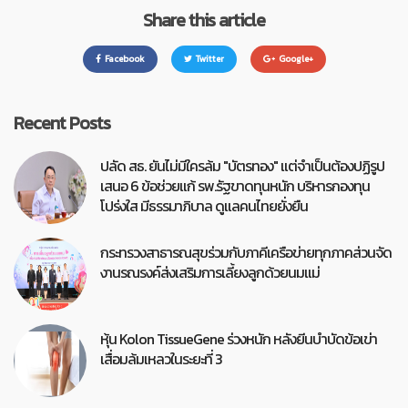
Share this article
Facebook
Twitter
Google+
Recent Posts
ปลัด สธ. ยันไม่มีใครล้ม "บัตรทอง" แต่จำเป็นต้องปฏิรูป
เสนอ 6 ข้อช่วยแก้ รพ.รัฐขาดทุนหนัก บริหารกองทุน
โปร่งใส มีธรรมาภิบาล ดูแลคนไทยยั่งยืน
กระทรวงสาธารณสุขร่วมกับภาคีเครือข่ายทุกภาคส่วนจัด
งานรณรงค์ส่งเสริมการเลี้ยงลูกด้วยนมแม่
หุ้น Kolon TissueGene ร่วงหนัก หลังยีนบำบัดข้อเข่า
เสื่อมล้มเหลวในระยะที่ 3