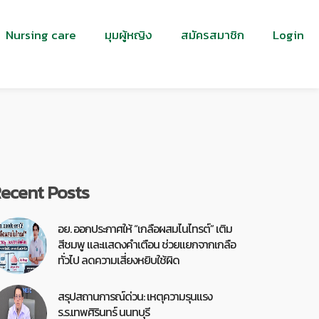
Nursing care
มุมผู้หญิง
สมัครสมาชิก
Login
ecent Posts
อย. ออกประกาศให้ “เกลือผสมไนไทรต์” เติม
สีชมพู และแสดงคำเตือน ช่วยแยกจากเกลือ
ทั่วไป ลดความเสี่ยงหยิบใช้ผิด
สรุปสถานการณ์ด่วน: เหตุความรุนแรง
ร.ร.เทพศิรินทร์ นนทบุรี