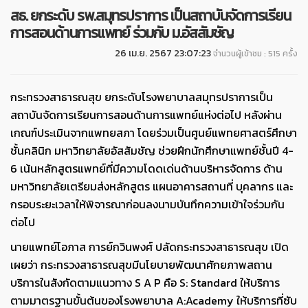
สธ. ยกระดับ รพ.สมุทรปราการ เป็นสถาบันจัดการเรียน
การสอนด้านการแพทย์ ร่วมกับ ม.อัสสัมชัญ
26 เม.ย. 2567 23:07:23
จำนวนผู้เข้าชม : 515 ครั้ง
กระทรวงสาธารณสุข ยกระดับโรงพยาบาลสมุทรปราการเป็น
สถาบันจัดการเรียนการสอนด้านการแพทย์แห่งต่อไป หลังผ่าน
เกณฑ์ประเมินจากแพทยสภา โดยร่วมเป็นศูนย์แพทยศาสตร์ศึกษา
ชั้นคลินิก มหาวิทยาลัยอัสสัมชัญ ช่วยฝึกนักศึกษาแพทย์ชั้นปี 4-
6 เน้นหลักสูตรแพทย์ที่มีความโดดเด่นด้านบริหารจัดการ ด้าน
มหาวิทยาลัยเตรียมส่งหลักสูตร แผนอาคารสถานที่ บุคลากร และ
กรอบระยะเวลาให้พิจารณาก่อนลงนามบันทึกความเข้าใจร่วมกัน
ต่อไป
นายแพทย์โอภาส การย์กวินพงศ์ ปลัดกระทรวงสาธารณสุข เปิด
เผยว่า กระทรวงสาธารณสุขมีนโยบายพัฒนาศักยภาพสถาน
บริการในสังกัดตามแนวทาง
S A P
คือ
S: Standard
ให้บริการ
ตามมาตรฐานขั้นต้นของโรงพยาบาล
A:Academy
ให้บริการที่ซับ