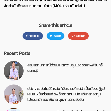
จัดทำบันทึกลงนามความเข้าใจ (
MOU)
ร่วมกันต่อไป
Share this article
Facebook
Twitter
Google+
Recent Posts
สรุปสถานการณ์ด่วน: เหตุความรุนแรง ร.ร.เทพศิรินทร์
นนทบุรี
ปลัด สธ. ยันไม่มีใครล้ม "บัตรทอง" แต่จำเป็นต้องปฏิรูป
เสนอ 6 ข้อช่วยแก้ รพ.รัฐขาดทุนหนัก บริหารกองทุน
โปร่งใส มีธรรมาภิบาล ดูแลคนไทยยั่งยืน