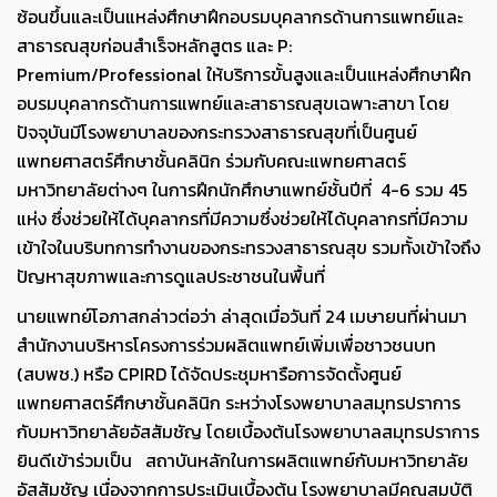
ซ้อนขึ้นและเป็นแหล่งศึกษาฝึกอบรมบุคลากรด้านการแพทย์และ
สาธารณสุขก่อนสำเร็จหลักสูตร และ
P:
Premium/Professional
ให้บริการขั้นสูงและเป็นแหล่งศึกษาฝึก
อบรมบุคลากรด้านการแพทย์และสาธารณสุขเฉพาะสาขา โดย
ปัจจุบันมีโรงพยาบาลของกระทรวงสาธารณสุขที่เป็นศูนย์
แพทยศาสตร์ศึกษาชั้นคลินิก ร่วมกับคณะแพทยศาสตร์
มหาวิทยาลัยต่างๆ ในการฝึกนักศึกษาแพทย์ชั้นปีที่ 4-6 รวม 45
แห่ง ซึ่งช่วยให้ได้บุคลากรที่มีความซึ่งช่วยให้ได้บุคลากรที่มีความ
เข้าใจในบริบทการทำงานของกระทรวงสาธารณสุข รวมทั้งเข้าใจถึง
ปัญหาสุขภาพและการดูแลประชาชนในพื้นที่
นายแพทย์โอภาสกล่าวต่อว่า ล่าสุดเมื่อวันที่ 24 เมษายนที่ผ่านมา
สำนักงานบริหารโครงการร่วมผลิตแพทย์เพิ่มเพื่อชาวชนบท
(สบพช.) หรือ
CPIRD
ได้จัดประชุมหารือการจัดตั้งศูนย์
แพทยศาสตร์ศึกษาชั้นคลินิก ระหว่างโรงพยาบาลสมุทรปราการ
กับมหาวิทยาลัยอัสสัมชัญ โดยเบื้องต้นโรงพยาบาลสมุทรปราการ
ยินดีเข้าร่วมเป็น สถาบันหลักในการผลิตแพทย์กับมหาวิทยาลัย
อัสสัมชัญ เนื่องจากการประเมินเบื้องต้น โรงพยาบาลมีคุณสมบัติ