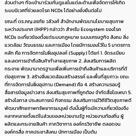
ส่วนต่างๆ ที่จะเข้ามาร่วมกันดูแลในแต่ละด้านเพื่อจัดการให้เกิด
ระบบนิเวศที่ช่วยลดโรค NCDs ได้อย่างยั่งยืนต่อไป
ขณะที่ ดร.ภญ.อรทัย วลีวงศ์ สำนักงานพัฒนานโยบายสุขภาพ
ระหว่างประเทศ (IHPP) กล่าวว่า สำหรับ Ecosystem ของโรค
NCDs จะเกี่ยวข้องตั้งแต่ระบบกฎหมาย ระบบเศรษฐกิจ สังคม สิ่ง
แวดล้อม วัฒนธรรม และการเมือง โดยมีการมองไว้ใน 5 มาตรการ
หลัก คือ การจัดการในฝั่งอุปสงค์ (Supply) ได้แก่ 1. จัดระเบียบ
และลดการเข้าถึงสินค้าทำลายสุขภาพ 2. ส่งเสริมการผลิต
กระจาย พัฒนามาตรฐานเพื่อเพิ่มการเข้าถึงสินค้าและบริการที่ดี
ต่อสุขภาพ 3. สร้างสิ่งแวดล้อมสร้างสรรค์ และพื้นที่สุขภาวะ ขณะ
ที่การจัดการในฝั่งอุปทาน (Demand) คือ 4. สร้างความรอบรู้
สื่อสารข้อมูลข่าวสาร ส่งเสริมสุขภาพที่ถูกต้อง จำกัดสื่อโฆษณา 5.
สร้างโอกาส ประสบการณ์ กิจกรรม ส่งเสริมการมีวิถีชีวิตสุขภาพดี
พัฒนาศักยภาพทรัพยากรมนุษย์ ดังนั้นผู้ที่จะมีความเกี่ยวข้องจึง
หลากหลายตั้งแต่ในส่วนของหน่วยงานรัฐ หน่วยงานท้องถิ่น ผู้
ผลิตและกระจายสินค้า ภาควิชาการ องค์กรวิชาชีพ ตลอดจน
องค์กรสื่อ ภาคประชาสังคม นักการเมือง เป็นต้น