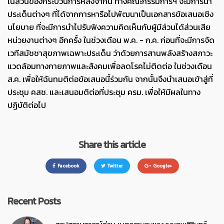
ในส่วนของกระบวนการหลังจากนี้ ทางคณะกรรมการฯ จะมีการนำ
ประเด็นต่างๆ ที่ได้จากการหารือไปพัฒนาเป็นเอกสารข้อเสนอเชิง
นโยบาย ที่จะมีการนำไปรับฟังความคิดเห็นกับผู้มีส่วนได้ส่วนเสีย
หน่วยงานต่างๆ อีกครั้ง ในช่วงเดือน พ.ค. - ก.ค. ก่อนที่จะมีการจัด
เวทีสมัชชาสุขภาพเฉพาะประเด็น ว่าด้วยการสานพลังสร้างสภาวะ
แวดล้อมทางกายภาพและสังคมเพื่อลดโรคไม่ติดต่อ ในช่วงเดือน
ส.ค. เพื่อให้ฉันทมติต่อข้อเสนอนี้ร่วมกัน จากนั้นจึงนำเสนอเข้าสู่ที่
ประชุม คสช. และเสนอมติต่อที่ประชุม ครม. เพื่อให้มีผลในทาง
ปฏิบัติต่อไป
Share this article
Facebook
Twitter
Google+
Recent Posts