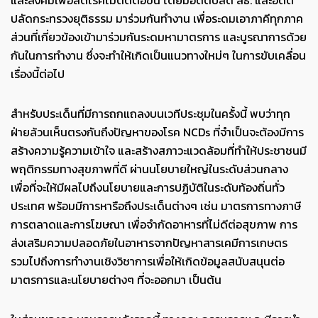
และสังคมเพื่อลดโรคไม่ติดต่อขึ้น โดยมีอดีตปลัด สธ. และอดีต
ปลัดกระทรวงยุติธรรม มาร่วมกันทำงาน เพื่อระดมเอาภาคีทุกภาค
ส่วนที่เกี่ยวข้องเข้ามาร่วมกันระดมหามาตรการ และบูรณาการด้วย
กันในการทำงาน ซึ่งจะทำให้เกิดเป็นแนวทางใหม่ๆ ในการขับเคลื่อน
เรื่องนี้ต่อไป
สำหรับประเด็นที่มีการถกแถลงบนเวทีประชุมในครั้งนี้ พบว่าทุก
ฝ่ายล้วนเห็นตรงกันถึงปัญหาของโรค NCDs ที่จำเป็นจะต้องมีการ
สร้างความรู้ความเข้าใจ และสร้างสภาวะแวดล้อมที่ทำให้ประชาชนมี
พฤติกรรมทางสุขภาพที่ดี ผ่านนโยบายใหญ่ในระดับส่วนกลาง
เพื่อที่จะให้มีผลไปถึงนโยบายและการปฏิบัติในระดับท้องถิ่นทั่ว
ประเทศ พร้อมมีการหารือถึงประเด็นต่างๆ เช่น มาตรการทางภาษี
การตลาดและการโฆษณา เพื่อจำกัดอาหารที่ไม่ดีต่อสุขภาพ การ
ส่งเสริมความปลอดภัยในอาหารจากปัญหาสารเคมีการเกษตร
รวมไปถึงการทำงานเชิงวิชาการเพื่อให้เกิดข้อมูลสนับสนุนต่อ
มาตรการและนโยบายต่างๆ ที่จะออกมา เป็นต้น