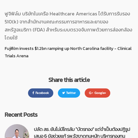
ฟูจิฟิล์ม บริษัทในเครือ Healthcare Americas ได้รับการรับรอง
510(k) จากสำนักงานคณะกรรมการอาหารและยาของ
สหรัฐอเมริกา (FDA) สำหรับระบบตรวจจับภาพด้วยการส่องกล้อง
โดยใช้
Fujifilm invests $1.2bn ramping up North Carolina facility - Clinical
Trials Arena
Share this article
Facebook
Twitter
Google+
Recent Posts
ปลัด สธ. ยันไม่มีใครล้ม "บัตรทอง" แต่จำเป็นต้องปฏิรูป
เสนอ 6 ข้อช่วยแก้ รพ.รัฐขาดทุนหนัก บริหารกองทุน