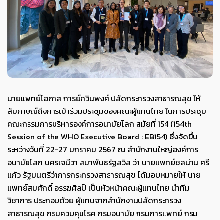
นายแพทย์โอภาส การย์กวินพงศ์ ปลัดกระทรวงสาธารณสุข ให้
สัมภาษณ์ถึงการเข้าร่วมประชุมของคณะผู้แทนไทย ในการประชุม
คณะกรรมการบริหารองค์การอนามัยโลก สมัยที่ 154 (154th
Session of the WHO Executive Board : EB154) ซึ่งจัดขึ้น
ระหว่างวันที่ 22-27 มกราคม 2567 ณ สำนักงานใหญ่องค์การ
อนามัยโลก นครเจนีวา สมาพันธรัฐสวิส ว่า นายแพทย์ชลน่าน ศรี
แก้ว รัฐมนตรีว่าการกระทรวงสาธารณสุข ได้มอบหมายให้ นาย
แพทย์สมศักดิ์ อรรฆศิลป์ เป็นหัวหน้าคณะผู้แทนไทย นำทีม
วิชาการ ประกอบด้วย ผู้แทนจากสำนักงานปลัดกระทรวง
สาธารณสุข กรมควบคุมโรค กรมอนามัย กรมการแพทย์ กรม