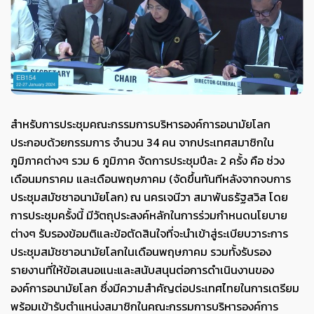
สำหรับการประชุมคณะกรรมการบริหารองค์การอนามัยโลก
ประกอบด้วยกรรมการ จำนวน 34 คน จากประเทศสมาชิกใน
ภูมิภาคต่างๆ รวม 6 ภูมิภาค จัดการประชุมปีละ 2 ครั้ง คือ ช่วง
เดือนมกราคม และเดือนพฤษภาคม (จัดขึ้นทันทีหลังจากจบการ
ประชุมสมัชชาอนามัยโลก) ณ นครเจนีวา สมาพันธรัฐสวิส โดย
การประชุมครั้งนี้ มีวัตถุประสงค์หลักในการร่วมกำหนดนโยบาย
ต่างๆ รับรองข้อมติและข้อตัดสินใจที่จะนําเข้าสู่ระเบียบวาระการ
ประชุมสมัชชาอนามัยโลกในเดือนพฤษภาคม รวมทั้งรับรอง
รายงานที่ให้ข้อเสนอแนะและสนับสนุนต่อการดำเนินงานของ
องค์การอนามัยโลก ซึ่งมีความสำคัญต่อประเทศไทยในการเตรียม
พร้อมเข้ารับตำแหน่งสมาชิกในคณะกรรมการบริหารองค์การ