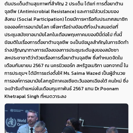
ดันประเด็นด้านสุขภาพที่สำคัญ 2 ประเด็น ได้แก่ การดื้อยาต้าน
จุลชีพ (Antimicrobial Resistance) และการมีส่วนร่วมของ
สังคม (Social Participation) โดยมีการหารือกับประเทศสมาชิก
ขององค์การอนามัยโลก เพื่อหารือร่างข้อมติที่จะนำเสนอต่อที่
ประชุมสมัชชาอนามัยโลกในเดือนพฤษภาคมของปีนี้ต่อไป ทั้งนี้
ข้อมติในเรื่องการดื้อยาต้านจุลชีพ จะเป็นข้อมูลสำคัญในการจัดทำ
ร่างปฏิญญาทางการเมืองของการประชุมระดับสูงของสมัชชา
สหประชาชาติว่าด้วยเรื่องการดื้อยาต้านจุลชีพ ซึ่งกำหนดจัดใน
เดือนกันยายน 2567 ณ นครนิวยอร์ก สหรัฐอเมริกา นอกจากนี้ ใน
การประชุมฯ ได้มีการแต่งตั้งให้ Ms. Saima Wazed เป็นผู้อำนวย
การองค์การอนามัยโลกภูมิภาคเอเชียตะวันออกเฉียงใต้ คนใหม่ ซึ่ง
จะเข้ารับตำแหน่งในเดือนกุมภาพันธ์ 2567 แทน Dr.Poonam
Khetrapal Singh ที่หมดวาระลง