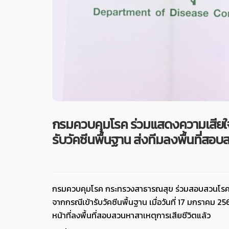
กรมควบคุมโรค ร่วมแสดงความเสียใจกร
รับวัคซีนพื้นฐาน ส่งทีมลงพื้นที่สอ
กรมควบคุมโรค กระทรวงสาธารณสุข ร่วมสอบสวนโรคใน
จากกรณีเข้ารับวัคซีนพื้นฐาน เมื่อวันที่ 17 มกราคม 2
หน้าที่ลงพื้นที่สอบสวนหาสาเหตุการเสียชีวิตแล้ว