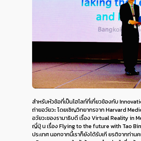
สําหรับหัวข้อที่เป็นไฮไลท์ที่เกี่ยวข้องกับ Inno
ถ่ายอวัยวะ โดยเชิญวิทยากรจาก Harvard Medic
อวัยวะของรามาธิบดี เรื่อง Virtual Reality i
ญี่ปุ่ น เรื่อง Flying to the future with Tao Bi
ประเทศ นอกจากนี้เราก็ยังได้รับเกี ยรติจากท