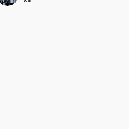
อัตรา