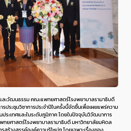
ชาการและวัฒนธรรม คณะแพทยศาสตร์โรงพยาบาล
รามาธิบดี
รประชุมวิชาการประจําปีในครั้งนี้จัดขึ้นเพื่อ
เผยแพร่ความ
ั้งในประเทศและในระดับภูมิภาค โดยในปัจจุบันวิวัฒนาการ
แพทยศาสตร์โรงพยาบาลรามาธิบดี มหาวิทยาลัยมหิดล
ารสร้างสรรค์องค์ความรู้ใหม่ๆ โดยเฉพาะเรื่องของ