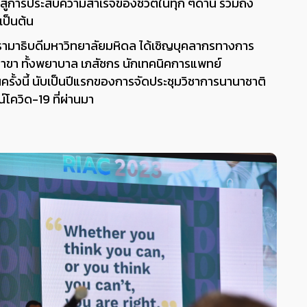
วสู่การประสบความสําเร็จของชีวิตในทุก ๆด้าน รวมถึง
เป็นต้น
ามาธิบดีมหาวิทยาลัยมหิดล ได้เชิญบุคลากรทางการ
ุกสาขา ทั้งพยาบาล เภสัชกร นักเทคนิคการแพทย์
ครั้งนี้ นับเป็นปีแรกของการจัดประชุมวิชาการนานาชาติ
โควิด-19 ที่ผ่านมา