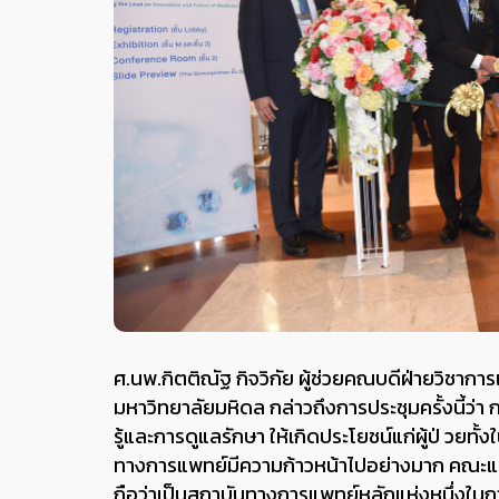
ศ.นพ.กิตติณัฐ กิจวิกัย ผู้ช่วยคณบดีฝ่ายวิ
มหาวิทยาลัยมหิดล กล่าวถึงการประชุมครั้งนี้ว่า กา
รู้และการดูแลรักษา ให้เกิดประโยชน์แก่ผู้ป่ วยท
ทางการแพทย์มีความก้าวหน้าไปอย่างมาก คณะ
ถือว่าเป็นสถาบันทางการแพทย์หลักแห่งหนึ่งในก