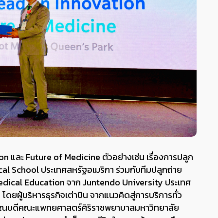
vation และ Future of Medicine ตัวอย่างเช่น เรื่องการปลูก
al School ประเทศสหรัฐอเมริกา ร่วมกับทีมปลูกถ่าย
n Medical Education จาก Juntendo University ประเทศ
n โดยผู้บริหารธุรกิจเต่าบิน จากแนวคิดสู่การบริการทั่ว
่านคณบดีคณะแพทยศาสตร์ศิริราชพยาบาลมหาวิทยาลัย