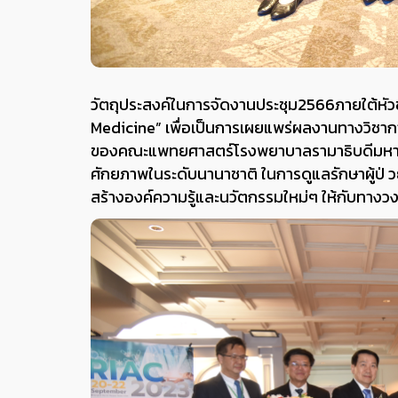
วัตถุประสงค์ในการจัดงานประชุม
2566ภายใต้
หั
Medicine”
เพื่อเป็นการเผยแพร่ผลงานทางวิชาก
ของคณะแพทยศาสตร์โรงพยาบาลรามาธิบดีมหาวิทยา
ศักยภาพในระดับนานาชาติ ในการดูแลรักษาผู้ป่ ว
สร้างองค์ความรู้และนวัตกรรมใหม่ๆ ให้กับทาง