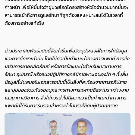
ก้าวหน้า เพื่อให้มั่นใจว่าผู้ป่วยโรคโครงสร้างหัวใจจำนวนมากขึ้นจะ
สามารถเข้าถึงการดูแลรักษาที่ถูกต้องและเหมาะสมได้ในเวลาที่
ต้องการอย่างแท้จริง
ข่าวประชาสัมพันธ์ฉบับนี้จัดทำขึ้นเพื่อวัตถุประสงค์ในการให้ข้อมูล
และการศึกษาเท่านั้น โดยไม่ถือเป็นคำแนะนำทางการแพทย์ การส่ง
เสริมการขายผลิตภัณฑ์ หรือการข้อแนะนำสำหรับแนวทางการ
รักษา อุปกรณ์ หรือแนวปฏิบัติทางคลินิกเฉพาะเจาะจงใด ๆ ทั้งสิ้น
ข้อมูลที่นำเสนอในเอกสารฉบับนี้เป็นสิ่งที่สะท้อนจากการอภิปราย
และมุมมองร่วมกันของบุคลากรทางการแพทย์อิสระในระหว่างงาน
เสวนาทางวิชาการ จึงไม่ควรนำไปตีความว่าเป็นคำแนะนำทางการ
แพทย์ที่ได้รับการรับรองสำหรับนำไปปรับใช้กับผู้ป่วยทุกราย