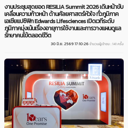
งานประชุมสุดยอด RESILIA Summit 2026 เดินหน้าขับ
เคลื่อนความก้าวหน้า ด้านศัลยศาสตร์หัวใจ ทั่วภูมิภาค
เอเชียแปซิฟิก Edwards Lifesciences เปิดเวทีระดับ
ภูมิภาคมุ่งเน้นเรื่องอายุการใช้งานและการวางแผนดูแล
รักษาคนไข้ตลอดชีวิต
30 มิ.ย. 2569 17:10:26
จำนวนผู้เข้าชม : 141 ครั้ง